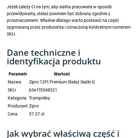
Jeżeli zależy Ci na tym, aby siatka pracowała w sposób
przewidywalny, stelaż powinien być dobrany zgodnie z
przeznaczeniem. Właśnie dlatego warto postawić na część
sygnowaną przez producenta i oznaczoną konkretnym numerem
SKU.
Dane techniczne i
identyfikacja produktu
Parametr
Wartość
Nazwa
Zipro 12Ft Premium Stelaż Siatki Q
SKU
b3e1f5348521
Kategoria
Trampoliny
Producent
Zipro
Cena
57.27 zł
Jak wybrać właściwą część i