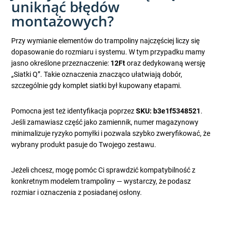
uniknąć błędów
montażowych?
Przy wymianie elementów do trampoliny najczęściej liczy się
dopasowanie do rozmiaru i systemu. W tym przypadku mamy
jasno określone przeznaczenie:
12Ft
oraz dedykowaną wersję
„Siatki Q”. Takie oznaczenia znacząco ułatwiają dobór,
szczególnie gdy komplet siatki był kupowany etapami.
Pomocna jest też identyfikacja poprzez
SKU: b3e1f5348521
.
Jeśli zamawiasz część jako zamiennik, numer magazynowy
minimalizuje ryzyko pomyłki i pozwala szybko zweryfikować, że
wybrany produkt pasuje do Twojego zestawu.
Jeżeli chcesz, mogę pomóc Ci sprawdzić kompatybilność z
konkretnym modelem trampoliny — wystarczy, że podasz
rozmiar i oznaczenia z posiadanej osłony.