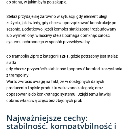
do stanu, w jakim była po zakupie.
Stelaż przydaje się zarówno w sytuacji, gdy element uległ
zużyciu, jak i wtedy, gdy chcesz uporządkować konstrukcję po
sezonie. Dodatkowo, jeżeli komplet siatki został rozbudowany
lub wymieniony, właściwy stelaż pomaga domknąć całość
systemu ochronnego w sposób przewidywalny.
do trampolin Zipro z kategorii
12FT
, gdzie potrzebny jest stelaż
siatki
gdy chcesz przywrócić stabilność i poprawić komfort korzystania
z trampoliny
Warto zwrócić uwagę na fakt, że w dostępnych danych
producenta i opisie produktu wskazano kategorię oraz
dopasowanie do konkretnego systemu. Dzięki temu łatwiej
dobrać właściwą część bez zbędnych prób.
Najważniejsze cechy:
stabilność, kompatybilność i