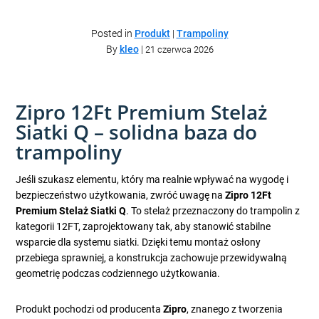
Posted in
Produkt
|
Trampoliny
By
kleo
|
21 czerwca 2026
Zipro 12Ft Premium Stelaż
Siatki Q – solidna baza do
trampoliny
Jeśli szukasz elementu, który ma realnie wpływać na wygodę i
bezpieczeństwo użytkowania, zwróć uwagę na
Zipro 12Ft
Premium Stelaż Siatki Q
. To stelaż przeznaczony do trampolin z
kategorii 12FT, zaprojektowany tak, aby stanowić stabilne
wsparcie dla systemu siatki. Dzięki temu montaż osłony
przebiega sprawniej, a konstrukcja zachowuje przewidywalną
geometrię podczas codziennego użytkowania.
Produkt pochodzi od producenta
Zipro
, znanego z tworzenia