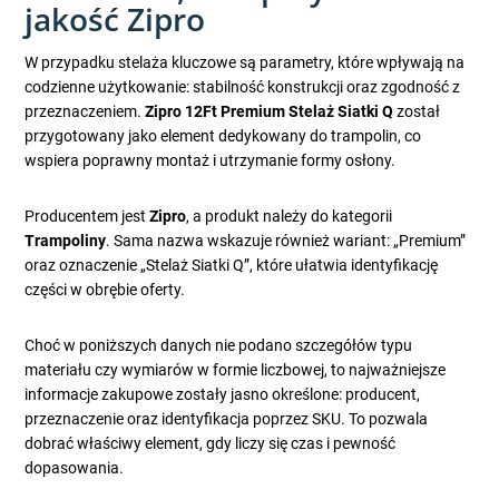
jakość Zipro
W przypadku stelaża kluczowe są parametry, które wpływają na
codzienne użytkowanie: stabilność konstrukcji oraz zgodność z
przeznaczeniem.
Zipro 12Ft Premium Stelaż Siatki Q
został
przygotowany jako element dedykowany do trampolin, co
wspiera poprawny montaż i utrzymanie formy osłony.
Producentem jest
Zipro
, a produkt należy do kategorii
Trampoliny
. Sama nazwa wskazuje również wariant: „Premium”
oraz oznaczenie „Stelaż Siatki Q”, które ułatwia identyfikację
części w obrębie oferty.
Choć w poniższych danych nie podano szczegółów typu
materiału czy wymiarów w formie liczbowej, to najważniejsze
informacje zakupowe zostały jasno określone: producent,
przeznaczenie oraz identyfikacja poprzez SKU. To pozwala
dobrać właściwy element, gdy liczy się czas i pewność
dopasowania.