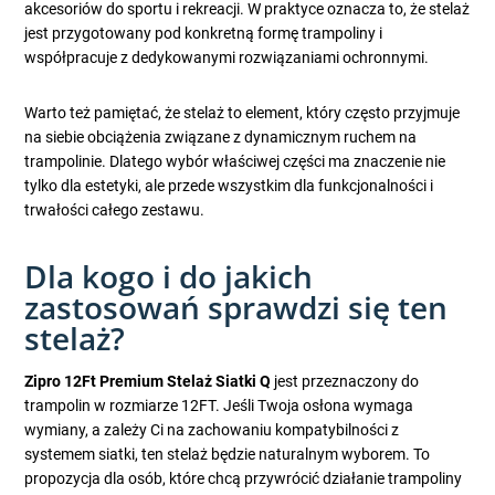
akcesoriów do sportu i rekreacji. W praktyce oznacza to, że stelaż
jest przygotowany pod konkretną formę trampoliny i
współpracuje z dedykowanymi rozwiązaniami ochronnymi.
Warto też pamiętać, że stelaż to element, który często przyjmuje
na siebie obciążenia związane z dynamicznym ruchem na
trampolinie. Dlatego wybór właściwej części ma znaczenie nie
tylko dla estetyki, ale przede wszystkim dla funkcjonalności i
trwałości całego zestawu.
Dla kogo i do jakich
zastosowań sprawdzi się ten
stelaż?
Zipro 12Ft Premium Stelaż Siatki Q
jest przeznaczony do
trampolin w rozmiarze 12FT. Jeśli Twoja osłona wymaga
wymiany, a zależy Ci na zachowaniu kompatybilności z
systemem siatki, ten stelaż będzie naturalnym wyborem. To
propozycja dla osób, które chcą przywrócić działanie trampoliny