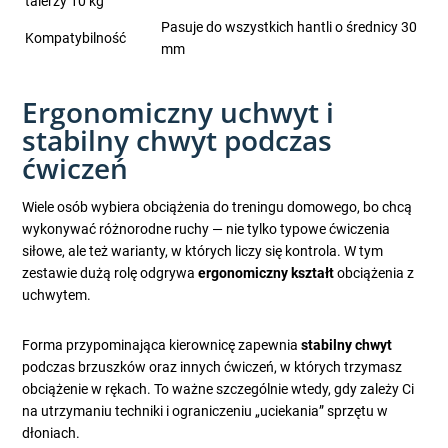
talerzy 10 kg
Pasuje do wszystkich hantli o średnicy 30
Kompatybilność
mm
Ergonomiczny uchwyt i
stabilny chwyt podczas
ćwiczeń
Wiele osób wybiera obciążenia do treningu domowego, bo chcą
wykonywać różnorodne ruchy — nie tylko typowe ćwiczenia
siłowe, ale też warianty, w których liczy się kontrola. W tym
zestawie dużą rolę odgrywa
ergonomiczny kształt
obciążenia z
uchwytem.
Forma przypominająca kierownicę zapewnia
stabilny chwyt
podczas brzuszków oraz innych ćwiczeń, w których trzymasz
obciążenie w rękach. To ważne szczególnie wtedy, gdy zależy Ci
na utrzymaniu techniki i ograniczeniu „uciekania” sprzętu w
dłoniach.