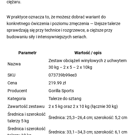
ciężaru.
W praktyce oznacza to, że możesz dobrać wariant do
konkretnego ćwiczenia i poziomu zmęczenia — lżejsze talerze
sprawdzają się przy technice i rozgrzewce, a cięższe przy
budowaniu siły i intensywniejszych seriach.
Parametr
Wartość / opis
Zestaw obciążeń winylowych z uchwytem
Nazwa
30 kg – 2 x 5 – 2 x 10kg
SKU
073739b99ee3
Cena
219.99 zł
Producent
Gorilla Sports
Kategoria
Talerze do sztang
Zawartość zestawu
2 x 5 kg oraz 2 x 10 kg (łącznie 30 kg)
Średnica i szerokość
Średnica: 25,3–26,4 cm; szerokość: 5,2 cm
talerzy 5 kg
Średnica i szerokość
Średnica: 33,1–34,3 cm; szerokość: 6,1 cm