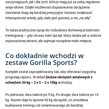
zaczynających, jak i dla tych, którzy mają już za sobą regularne
sesje siłowe. Dzięki możliwości dopasowania obciążenia
ćwiczenia stają się bardziej precyzyjne: możesz zwiększać
intensywność wtedy, gdy ciało jest gotowe, a nie „na siłę”.
To także praktyczna opcja do rozbudowy domowej przestrzeni
treningowej — gdy chcesz mieć sprzęt, który działa jak w dobrze
wyposażonej siłowni, ale zajmuje rozsądnie mało miejsca.
Co dokładnie wchodzi w
zestaw Gorilla Sports?
Komplet został zaprojektowany tak, aby oferować wygodną
progresję ciężaru. W skład
Zestaw obciążeń winylowych z
uchwytem 30 kg – 2 x 5 – 2 x 10kg
wchodzą:
Po pierwsze, dwa talerze po 5 kg. Po drugie, dwa talerze po 10
kg. Razem daje to łącznie 30 kg obciążeń, co umożliwia
budowanie treningu od umiarkowanego do bardziej