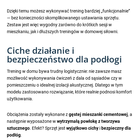
Dzięki temu możesz wykonywać trening bardziej „funkcjonalnie”
— bez konieczności skomplikowanego ustawiania sprzętu.
Zestaw jest więc wygodny zarówno do krótkich sesji w
mieszkaniu, jak i dłuższych treningów w domowej siłowni.
Ciche działanie i
bezpieczeństwo dla podłogi
Trening w domu bywa trudny logistycznie: nie zawsze masz
możliwość wykonywania ćwiczeń z dala od sąsiadów czy w
pomieszczeniu o idealnej izolacji akustycznej. Dlatego w tym
modelu zastosowano rozwiązanie, które realnie podnosi komfort
użytkowania.
Obciążenia zostały wykonane z
gęstej mieszanki cementowej
, a
następnie wyposażone w
wytrzymałą powłokę z tworzywa
sztucznego
. Efekt? Sprzęt jest
wyjątkowo cichy
i
bezpieczny dla
podłóg
.