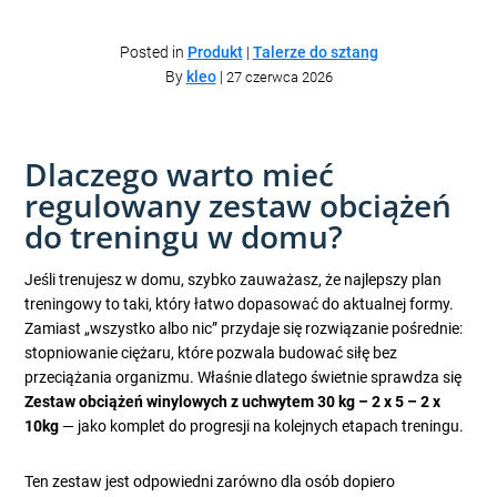
Posted in
Produkt
|
Talerze do sztang
By
kleo
|
27 czerwca 2026
Dlaczego warto mieć
regulowany zestaw obciążeń
do treningu w domu?
Jeśli trenujesz w domu, szybko zauważasz, że najlepszy plan
treningowy to taki, który łatwo dopasować do aktualnej formy.
Zamiast „wszystko albo nic” przydaje się rozwiązanie pośrednie:
stopniowanie ciężaru, które pozwala budować siłę bez
przeciążania organizmu. Właśnie dlatego świetnie sprawdza się
Zestaw obciążeń winylowych z uchwytem 30 kg – 2 x 5 – 2 x
10kg
— jako komplet do progresji na kolejnych etapach treningu.
Ten zestaw jest odpowiedni zarówno dla osób dopiero