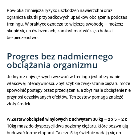
Powłoka zmniejsza ryzyko uszkodzeń nawierzchni oraz
ogranicza skutki przypadkowych upadków obciążenia podczas
treningu. W praktyce oznacza to większą swobodę — możesz
skupić się na ćwiczeniach, zamiast martwić się o hałas i
bezpieczeństwo.
Progres bez nadmiernego
obciążania organizmu
Jednym z największych wyzwań w treningu jest utrzymanie
właściwej intensywności. Zbyt szybkie zwiększanie ciężaru może
spowolnić postępy przez przeciążenia, a zbyt małe obciążenie nie
przynosi oczekiwanych efektów. Ten zestaw pomaga znaleźć
złoty środek.
W
Zestaw obciążeń winylowych z uchwytem 30 kg – 2 x 5 – 2 x
10kg
masz do dyspozycji dwa poziomy ciężaru, które pozwalają
budować formę etapami. Talerze 5 kg świetnie nadają się do