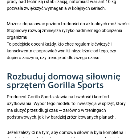
pracy nad techniką i stabilizacją, natomiast wariant 10 kg
pozwala zwiększyć wymagania w kolejnych seriach.
Możesz dopasować poziom trudności do aktualnych możliwości.
Stopniowy rozwój zmniejsza ryzyko nadmiernego obciążenia
organizmu.
To podejście doceni każdy, kto chce regularnie ćwiczyć i
konsekwentnie poprawiać wyniki, niezależnie od tego, czy
dopiero zaczyna, czy trenuje od dłuższego czasu.
Rozbuduj domową siłownię
sprzętem Gorilla Sports
Producent Gorilla Sports stawia na trwałość i komfort
użytkowania. Wybór tego modelu to inwestycja w sprzęt, który
ma służyć przez długi czas — zarówno w treningach
podstawowych, jak i w bardziej zróżnicowanych planach.
Jeżeli zależy Ci na tym, aby domowa siłownia była kompletna i