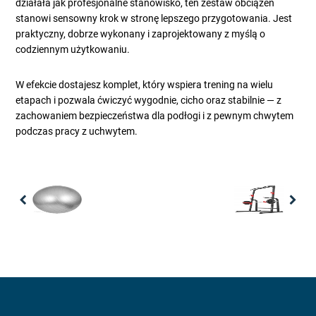
działała jak profesjonalne stanowisko, ten zestaw obciążeń
stanowi sensowny krok w stronę lepszego przygotowania. Jest
praktyczny, dobrze wykonany i zaprojektowany z myślą o
codziennym użytkowaniu.
W efekcie dostajesz komplet, który wspiera trening na wielu
etapach i pozwala ćwiczyć wygodnie, cicho oraz stabilnie — z
zachowaniem bezpieczeństwa dla podłogi i z pewnym chwytem
podczas pracy z uchwytem.
Previous
Nex