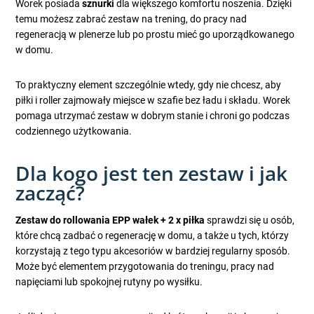
Worek posiada
sznurki
dla większego komfortu noszenia. Dzięki
temu możesz zabrać zestaw na trening, do pracy nad
regeneracją w plenerze lub po prostu mieć go uporządkowanego
w domu.
To praktyczny element szczególnie wtedy, gdy nie chcesz, aby
piłki i roller zajmowały miejsce w szafie bez ładu i składu. Worek
pomaga utrzymać zestaw w dobrym stanie i chroni go podczas
codziennego użytkowania.
Dla kogo jest ten zestaw i jak
zacząć?
Zestaw do rollowania EPP wałek + 2 x piłka
sprawdzi się u osób,
które chcą zadbać o regenerację w domu, a także u tych, którzy
korzystają z tego typu akcesoriów w bardziej regularny sposób.
Może być elementem przygotowania do treningu, pracy nad
napięciami lub spokojnej rutyny po wysiłku.