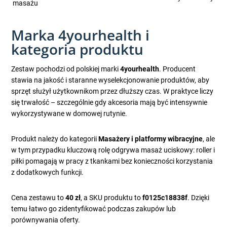
masażu
Marka 4yourhealth i
kategoria produktu
Zestaw pochodzi od polskiej marki
4yourhealth
. Producent
stawia na jakość i staranne wyselekcjonowanie produktów, aby
sprzęt służył użytkownikom przez dłuższy czas. W praktyce liczy
się trwałość – szczególnie gdy akcesoria mają być intensywnie
wykorzystywane w domowej rutynie.
Produkt należy do kategorii
Masażery i platformy wibracyjne
, ale
w tym przypadku kluczową rolę odgrywa masaż uciskowy: roller i
piłki pomagają w pracy z tkankami bez konieczności korzystania
z dodatkowych funkcji.
Cena zestawu to
40 zł
, a SKU produktu to
f0125c18838f
. Dzięki
temu łatwo go zidentyfikować podczas zakupów lub
porównywania oferty.