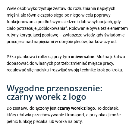
Wiele osób wykorzystuje zestaw do rozluźniania napiętych
mięśni, ale równie często sięga po niego w celu poprawy
funkcjonowania po dłuższym siedzeniu lub w sytuacjach, gdy
ciało potrzebuje „odblokowania”. Rolowanie bywa też elementem
rutyny korygującej postawę – zwłaszcza wtedy, gdy świadomie
pracujesz nad napięciami w obrębie pleców, barków czy ud.
Piłka piankowa i roller są przy tym
uniwersalne
. Można je łatwo
dopasować do własnych potrzeb: zmieniać miejsce pracy,
regulować siłę nacisku i rozwijać swoją technikę krok po kroku.
Wygodne przenoszenie:
czarny worek z logo
Do zestawu dołączony jest
czarny worek z logo
. To dodatek,
który ułatwia przechowywanie i transport, a przy okazji może
pełnić funkcję plecaka lub worka na buty.