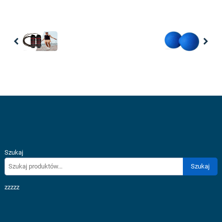
Previous
Nex
Szukaj
Szukaj
zzzzz