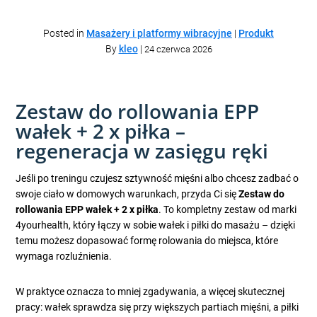
Posted in
Masażery i platformy wibracyjne
|
Produkt
By
kleo
|
24 czerwca 2026
Zestaw do rollowania EPP
wałek + 2 x piłka –
regeneracja w zasięgu ręki
Jeśli po treningu czujesz sztywność mięśni albo chcesz zadbać o
swoje ciało w domowych warunkach, przyda Ci się
Zestaw do
rollowania EPP wałek + 2 x piłka
. To kompletny zestaw od marki
4yourhealth, który łączy w sobie wałek i piłki do masażu – dzięki
temu możesz dopasować formę rolowania do miejsca, które
wymaga rozluźnienia.
W praktyce oznacza to mniej zgadywania, a więcej skutecznej
pracy: wałek sprawdza się przy większych partiach mięśni, a piłki