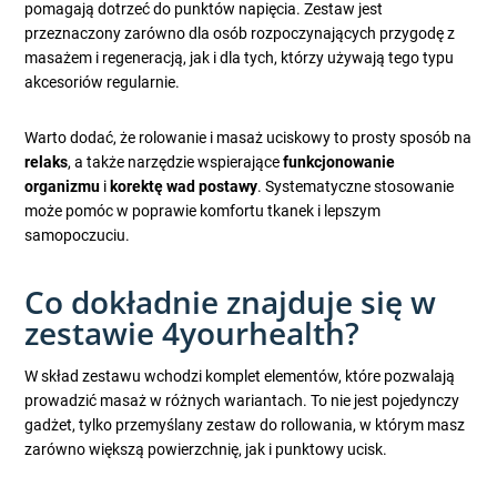
pomagają dotrzeć do punktów napięcia. Zestaw jest
przeznaczony zarówno dla osób rozpoczynających przygodę z
masażem i regeneracją, jak i dla tych, którzy używają tego typu
akcesoriów regularnie.
Warto dodać, że rolowanie i masaż uciskowy to prosty sposób na
relaks
, a także narzędzie wspierające
funkcjonowanie
organizmu
i
korektę wad postawy
. Systematyczne stosowanie
może pomóc w poprawie komfortu tkanek i lepszym
samopoczuciu.
Co dokładnie znajduje się w
zestawie 4yourhealth?
W skład zestawu wchodzi komplet elementów, które pozwalają
prowadzić masaż w różnych wariantach. To nie jest pojedynczy
gadżet, tylko przemyślany zestaw do rollowania, w którym masz
zarówno większą powierzchnię, jak i punktowy ucisk.