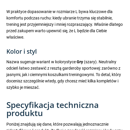
W praktyce dopasowanie w rozmiarze L bywa kluczowe dla
komfortu podczas ruchu: kiedy ubranie trzyma się stabilnie,
trening jest przyjemniejszy i mniej rozpraszający. Właśnie dlatego
przed zakupem warto upewnić się, że L będzie dla Ciebie
właściwe.
Kolor i styl
Nazwa sugeruje wariant w kolorystyce
Gry
(szary). Neutralny
odcień łatwo zestawić z resztą garderoby sportowej: zarówno z
jasnymi, jak i ciemnymi koszulkami treningowymi. To detal, który
docenisz szczególnie wtedy, gdy chcesz mieć kilka kompletów i
szybko je mieszać.
Specyfikacja techniczna
produktu
Poniżej znajdują się dane, które pozwalają jednoznacznie