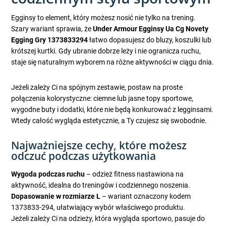
Egginsy to element, który możesz nosić nie tylko na trening.
Szary wariant sprawia, że
Under Armour Egginsy Ua Cg Novety
Egging Gry 1373833294
łatwo dopasujesz do bluzy, koszulki lub
krótszej kurtki. Gdy ubranie dobrze leży i nie ogranicza ruchu,
staje się naturalnym wyborem na różne aktywności w ciągu dnia.
Jeżeli zależy Ci na spójnym zestawie, postaw na proste
połączenia kolorystyczne: ciemne lub jasne topy sportowe,
wygodne buty i dodatki, które nie będą konkurować z legginsami.
Wtedy całość wygląda estetycznie, a Ty czujesz się swobodnie.
Najważniejsze cechy, które możesz
odczuć podczas użytkowania
Wygoda podczas ruchu
– odzież fitness nastawiona na
aktywność, idealna do treningów i codziennego noszenia.
Dopasowanie w rozmiarze L
– wariant oznaczony kodem
1373833-294, ułatwiający wybór właściwego produktu.
Jeżeli zależy Ci na odzieży, która wygląda sportowo, pasuje do