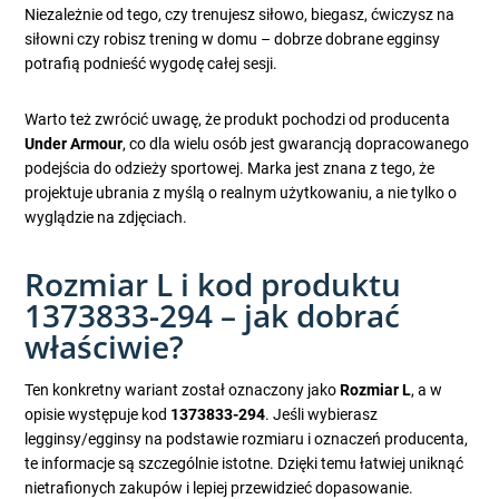
Niezależnie od tego, czy trenujesz siłowo, biegasz, ćwiczysz na
siłowni czy robisz trening w domu – dobrze dobrane egginsy
potrafią podnieść wygodę całej sesji.
Warto też zwrócić uwagę, że produkt pochodzi od producenta
Under Armour
, co dla wielu osób jest gwarancją dopracowanego
podejścia do odzieży sportowej. Marka jest znana z tego, że
projektuje ubrania z myślą o realnym użytkowaniu, a nie tylko o
wyglądzie na zdjęciach.
Rozmiar L i kod produktu
1373833-294 – jak dobrać
właściwie?
Ten konkretny wariant został oznaczony jako
Rozmiar L
, a w
opisie występuje kod
1373833-294
. Jeśli wybierasz
legginsy/egginsy na podstawie rozmiaru i oznaczeń producenta,
te informacje są szczególnie istotne. Dzięki temu łatwiej uniknąć
nietrafionych zakupów i lepiej przewidzieć dopasowanie.