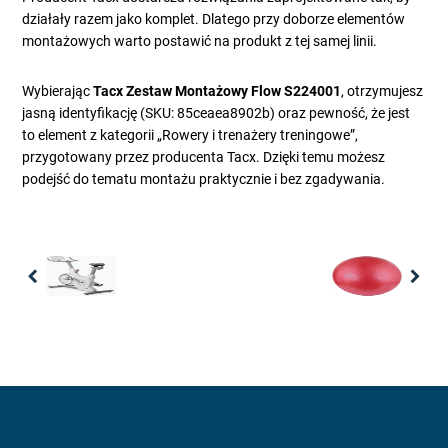
działały razem jako komplet. Dlatego przy doborze elementów
montażowych warto postawić na produkt z tej samej linii.
Wybierając
Tacx Zestaw Montażowy Flow S224001
, otrzymujesz
jasną identyfikację (SKU: 85ceaea8902b) oraz pewność, że jest
to element z kategorii „Rowery i trenażery treningowe”,
przygotowany przez producenta Tacx. Dzięki temu możesz
podejść do tematu montażu praktycznie i bez zgadywania.
Previous
Nex