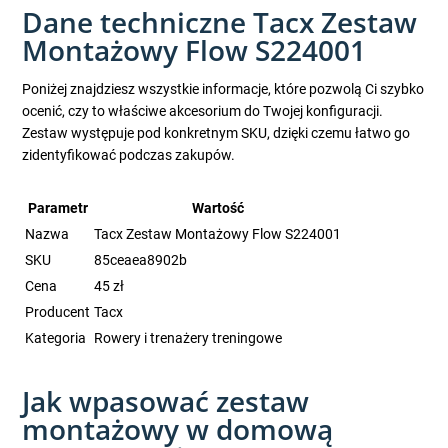
Dane techniczne Tacx Zestaw
Montażowy Flow S224001
Poniżej znajdziesz wszystkie informacje, które pozwolą Ci szybko
ocenić, czy to właściwe akcesorium do Twojej konfiguracji.
Zestaw występuje pod konkretnym SKU, dzięki czemu łatwo go
zidentyfikować podczas zakupów.
Parametr
Wartość
Nazwa
Tacx Zestaw Montażowy Flow S224001
SKU
85ceaea8902b
Cena
45 zł
Producent
Tacx
Kategoria
Rowery i trenażery treningowe
Jak wpasować zestaw
montażowy w domową