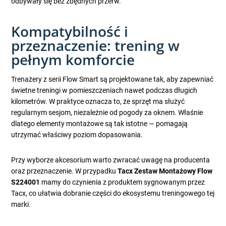
odbywały się bez zbędnych przerw.
Kompatybilność i
przeznaczenie: trening w
pełnym komforcie
Trenażery z serii Flow Smart są projektowane tak, aby zapewniać
świetne treningi w pomieszczeniach nawet podczas długich
kilometrów. W praktyce oznacza to, że sprzęt ma służyć
regularnym sesjom, niezależnie od pogody za oknem. Właśnie
dlatego elementy montażowe są tak istotne — pomagają
utrzymać właściwy poziom dopasowania.
Przy wyborze akcesorium warto zwracać uwagę na producenta
oraz przeznaczenie. W przypadku
Tacx Zestaw Montażowy Flow
S224001
mamy do czynienia z produktem sygnowanym przez
Tacx, co ułatwia dobranie części do ekosystemu treningowego tej
marki.