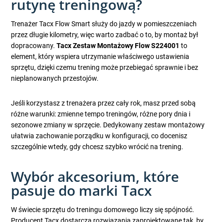
rutynę treningową?
Trenażer Tacx Flow Smart służy do jazdy w pomieszczeniach
przez długie kilometry, więc warto zadbać o to, by montaż był
dopracowany.
Tacx Zestaw Montażowy Flow S224001
to
element, który wspiera utrzymanie właściwego ustawienia
sprzętu, dzięki czemu trening może przebiegać sprawnie i bez
nieplanowanych przestojów.
Jeśli korzystasz z trenażera przez cały rok, masz przed sobą
różne warunki: zmienne tempo treningów, różne pory dnia i
sezonowe zmiany w sprzęcie. Dedykowany zestaw montażowy
ułatwia zachowanie porządku w konfiguracji, co docenisz
szczególnie wtedy, gdy chcesz szybko wrócić na trening.
Wybór akcesorium, które
pasuje do marki Tacx
W świecie sprzętu do treningu domowego liczy się spójność.
Producent Tacx dostarcza rozwiązania zaprojektowane tak, by