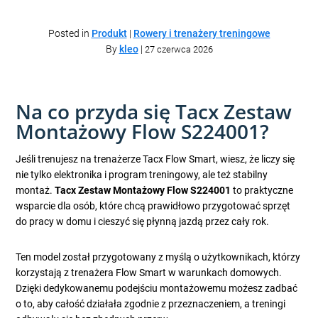
Posted in
Produkt
|
Rowery i trenażery treningowe
By
kleo
|
27 czerwca 2026
Na co przyda się Tacx Zestaw
Montażowy Flow S224001?
Jeśli trenujesz na trenażerze Tacx Flow Smart, wiesz, że liczy się
nie tylko elektronika i program treningowy, ale też stabilny
montaż.
Tacx Zestaw Montażowy Flow S224001
to praktyczne
wsparcie dla osób, które chcą prawidłowo przygotować sprzęt
do pracy w domu i cieszyć się płynną jazdą przez cały rok.
Ten model został przygotowany z myślą o użytkownikach, którzy
korzystają z trenażera Flow Smart w warunkach domowych.
Dzięki dedykowanemu podejściu montażowemu możesz zadbać
o to, aby całość działała zgodnie z przeznaczeniem, a treningi