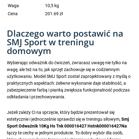
Waga
10,5 kg
Cena
201.69 zł
Dlaczego warto postawić na
SMJ Sport w treningu
domowym
Wybierając odważnik do ćwiczeń, zwracasz uwagę nie tylko na
wagę, ale też na to, jak sprzęt zachowuje się w codziennym
użytkowaniu. Model SMJ Sport został zaprojektowany z myślą o
praktycznych aspektach: żeliwne wykonanie daje stabilność, a
zabezpieczenie farbą i pianką zwiększa funkcjonalność podczas
odkładania i przechowywania.
Jeżeli zależy Ci na sprzęcie, który będzie prezentował się
estetycznie i jednocześnie sprawdzi się w treningu siłowym,
Smj
Sport Odważnik 10Kg Hs Tnk 000016427 Hstnk000016427Na
łączy te cechy w jednym produkcie. To dobry wybór dla osób,