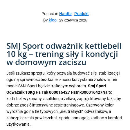
Posted in
Hantle
|
Produkt
By
kleo
|
29 czerwca 2026
SMJ Sport odważnik kettlebell
10 kg – trening siły i kondycji
w domowym zaciszu
Jeśli szukasz sprzętu, który pozwala budować siłę, stabilizację i
ogólną sprawność bez konieczności korzystania z siłowni, ten
model SMJ Sport będzie trafionym wyborem.
Smj Sport
Odważnik 10Kg Hs Tnk 000016427 Hstnk000016427Na
to
kettlebell wykonany z solidnego żeliwa, zaprojektowany tak, aby
dobrze znosić intensywne sesje treningowe. Czerwony kolor
wyróżnia go na tle typowych, „neutralnych” odważników, a
zabezpieczenia powierzchni i spodu pomagają zadbać o komfort
użytkowania.