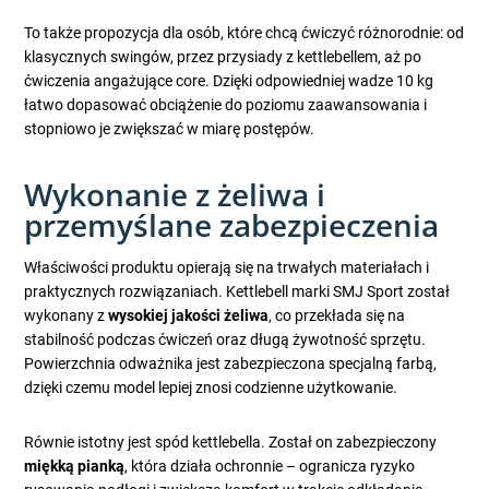
To także propozycja dla osób, które chcą ćwiczyć różnorodnie: od
klasycznych swingów, przez przysiady z kettlebellem, aż po
ćwiczenia angażujące core. Dzięki odpowiedniej wadze 10 kg
łatwo dopasować obciążenie do poziomu zaawansowania i
stopniowo je zwiększać w miarę postępów.
Wykonanie z żeliwa i
przemyślane zabezpieczenia
Właściwości produktu opierają się na trwałych materiałach i
praktycznych rozwiązaniach. Kettlebell marki SMJ Sport został
wykonany z
wysokiej jakości żeliwa
, co przekłada się na
stabilność podczas ćwiczeń oraz długą żywotność sprzętu.
Powierzchnia odważnika jest zabezpieczona specjalną farbą,
dzięki czemu model lepiej znosi codzienne użytkowanie.
Równie istotny jest spód kettlebella. Został on zabezpieczony
miękką pianką
, która działa ochronnie – ogranicza ryzyko