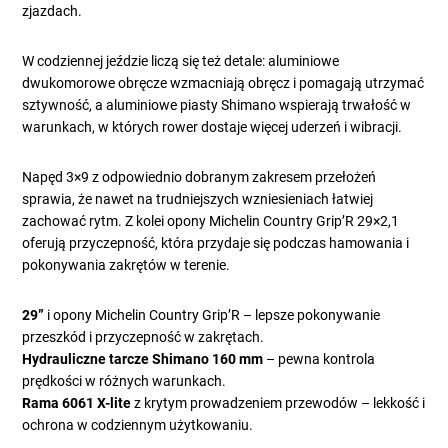
zjazdach.
W codziennej jeździe liczą się też detale: aluminiowe
dwukomorowe obręcze wzmacniają obręcz i pomagają utrzymać
sztywność, a aluminiowe piasty Shimano wspierają trwałość w
warunkach, w których rower dostaje więcej uderzeń i wibracji.
Napęd 3×9 z odpowiednio dobranym zakresem przełożeń
sprawia, że nawet na trudniejszych wzniesieniach łatwiej
zachować rytm. Z kolei opony Michelin Country Grip’R 29×2,1
oferują przyczepność, która przydaje się podczas hamowania i
pokonywania zakrętów w terenie.
29”
i opony Michelin Country Grip’R – lepsze pokonywanie
przeszkód i przyczepność w zakrętach.
Hydrauliczne tarcze Shimano 160 mm
– pewna kontrola
prędkości w różnych warunkach.
Rama 6061 X-lite
z krytym prowadzeniem przewodów – lekkość i
ochrona w codziennym użytkowaniu.