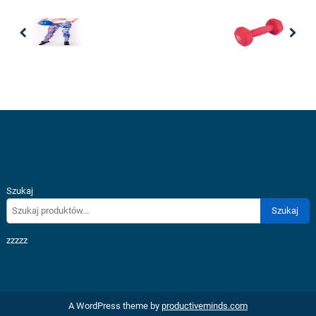
Previous
Nex
Szukaj
Szukaj
zzzzz
A WordPress theme by
productiveminds.com