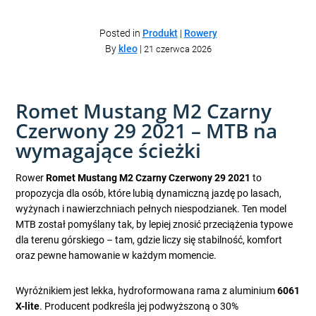
Posted in
Produkt
|
Rowery
By
kleo
|
21 czerwca 2026
Romet Mustang M2 Czarny
Czerwony 29 2021 – MTB na
wymagające ścieżki
Rower
Romet Mustang M2 Czarny Czerwony 29 2021
to
propozycja dla osób, które lubią dynamiczną jazdę po lasach,
wyżynach i nawierzchniach pełnych niespodzianek. Ten model
MTB został pomyślany tak, by lepiej znosić przeciążenia typowe
dla terenu górskiego – tam, gdzie liczy się stabilność, komfort
oraz pewne hamowanie w każdym momencie.
Wyróżnikiem jest lekka, hydroformowana rama z aluminium
6061
X-lite
. Producent podkreśla jej podwyższoną o 30%