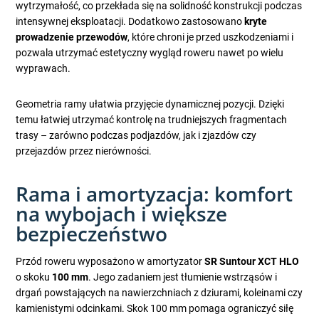
wytrzymałość, co przekłada się na solidność konstrukcji podczas
intensywnej eksploatacji. Dodatkowo zastosowano
kryte
prowadzenie przewodów
, które chroni je przed uszkodzeniami i
pozwala utrzymać estetyczny wygląd roweru nawet po wielu
wyprawach.
Geometria ramy ułatwia przyjęcie dynamicznej pozycji. Dzięki
temu łatwiej utrzymać kontrolę na trudniejszych fragmentach
trasy – zarówno podczas podjazdów, jak i zjazdów czy
przejazdów przez nierówności.
Rama i amortyzacja: komfort
na wybojach i większe
bezpieczeństwo
Przód roweru wyposażono w amortyzator
SR Suntour XCT HLO
o skoku
100 mm
. Jego zadaniem jest tłumienie wstrząsów i
drgań powstających na nawierzchniach z dziurami, koleinami czy
kamienistymi odcinkami. Skok 100 mm pomaga ograniczyć siłę