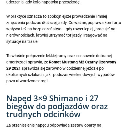
uderzenia, gdy koło napotyka przeszkodę.
W praktyce oznacza to spokojniejsze prowadzenie i mniej
zmęczenia podczas dłuższej jazdy. Co ważne, poprawa komfortu
wpływa też na bezpieczeństwo – gdy rower lepiej „pracuje” na
nierównościach, łatwiej utrzymać tor jazdy i reagować na
sytuacje na trasie.
To właśnie połączenie lekkiej ramy oraz sensownie dobranej
amortyzacji sprawia, że
Romet Mustang M2 Czarny Czerwony
29 2021
sprawdza się zarówno w codziennej jeździe po
okolicznych szlakach, jak i podczas weekendowych wypadów
poza utwardzone drogi.
Napęd 3×9 Shimano i 27
biegów do podjazdów oraz
trudnych odcinków
Za przeniesienie napędu odpowiada zestaw oparty na