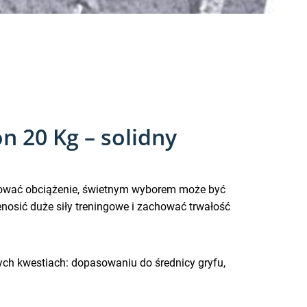
n 20 Kg – solidny
udować obciążenie, świetnym wyborem może być
enosić duże siły treningowe i zachować trwałość
wych kwestiach: dopasowaniu do średnicy gryfu,