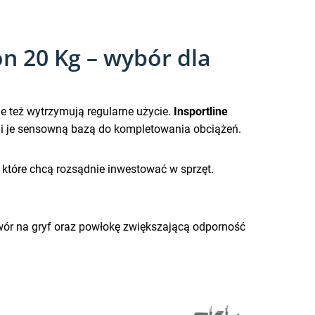
n 20 Kg – wybór dla
le też wytrzymują regularne użycie.
Insportline
ni je sensowną bazą do kompletowania obciążeń.
b, które chcą rozsądnie inwestować w sprzęt.
wór na gryf oraz powłokę zwiększającą odporność
Next