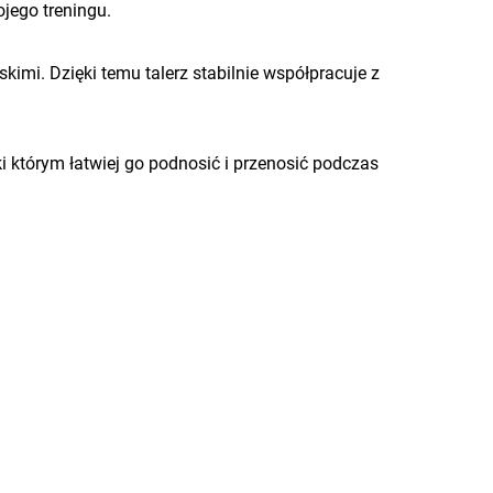
jego treningu.
kimi. Dzięki temu talerz stabilnie współpracuje z
ęki którym łatwiej go podnosić i przenosić podczas