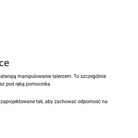
ce
ułatwiają manipulowanie talerzem. To szczególnie
asz pod ręką pomocnika.
są zaprojektowane tak, aby zachować odporność na