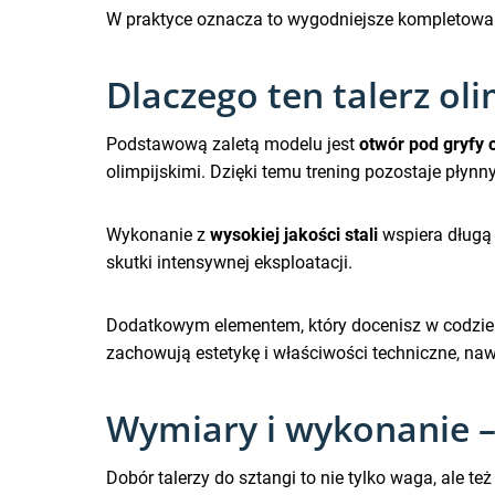
W praktyce oznacza to wygodniejsze kompletowan
Dlaczego ten talerz ol
Podstawową zaletą modelu jest
otwór pod gryfy 
olimpijskimi. Dzięki temu trening pozostaje płynny
Wykonanie z
wysokiej jakości stali
wspiera długą 
skutki intensywnej eksploatacji.
Dodatkowym elementem, który docenisz w codzie
zachowują estetykę i właściwości techniczne, naw
Wymiary i wykonanie –
Dobór talerzy do sztangi to nie tylko waga, ale te