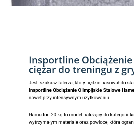
Insportline Obciążenie
ciężar do treningu z g
Jeśli szukasz talerza, który będzie pasował do
Insportline Obciążenie Olimpijskie Stalowe Ham
nawet przy intensywnym użytkowaniu.
Hamerton 20 kg to model należący do kategorii
ta
wytrzymałym materiale oraz powłoce, która ogranic