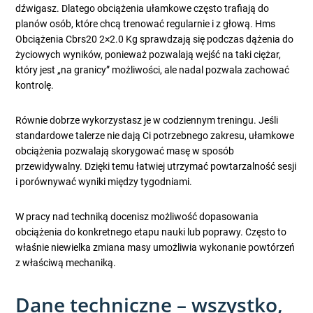
dźwigasz. Dlatego obciążenia ułamkowe często trafiają do
planów osób, które chcą trenować regularnie i z głową. Hms
Obciążenia Cbrs20 2×2.0 Kg sprawdzają się podczas dążenia do
życiowych wyników, ponieważ pozwalają wejść na taki ciężar,
który jest „na granicy” możliwości, ale nadal pozwala zachować
kontrolę.
Równie dobrze wykorzystasz je w codziennym treningu. Jeśli
standardowe talerze nie dają Ci potrzebnego zakresu, ułamkowe
obciążenia pozwalają skorygować masę w sposób
przewidywalny. Dzięki temu łatwiej utrzymać powtarzalność sesji
i porównywać wyniki między tygodniami.
W pracy nad techniką docenisz możliwość dopasowania
obciążenia do konkretnego etapu nauki lub poprawy. Często to
właśnie niewielka zmiana masy umożliwia wykonanie powtórzeń
z właściwą mechaniką.
Dane techniczne – wszystko,