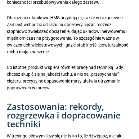
konieczności przebudowywania całego zestawu.
Obciążenia ułamkowe HMS przydają się także w rozgrzewce.
Zamiast wchodzić od razu na docelowy ciężar, możesz
stopniowo zwiększać obciążenie, dając układowi nerwowemu i
mięśniom czas na przygotowanie. To szczególnie ważne w
ćwiczeniach wielostawowych, gdzie stabilność i powtarzalność
ruchu mają znaczenie.
Co istotne, produkt wspiera również pracę nad techniką. Gdy
chcesz skupić się na jakości ruchu, a nie na „przepychaniu”
ciężaru, precyzyjne dopasowanie masy ułatwia utrzymanie
poprawnych wzorców.
Zastosowania: rekordy,
rozgrzewka i dopracowanie
techniki
W treningu siłowym liczy się nie tylko to, ile dźwigasz, ale
jak