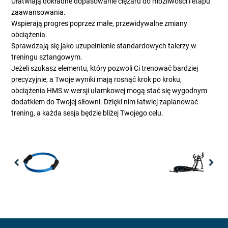
Ułatwiają dokładne dopasowanie ciężaru do możliwości i etapu
zaawansowania.
Wspierają progres poprzez małe, przewidywalne zmiany
obciążenia.
Sprawdzają się jako uzupełnienie standardowych talerzy w
treningu sztangowym.
Jeżeli szukasz elementu, który pozwoli Ci trenować bardziej
precyzyjnie, a Twoje wyniki mają rosnąć krok po kroku,
obciążenia HMS w wersji ułamkowej mogą stać się wygodnym
dodatkiem do Twojej siłowni. Dzięki nim łatwiej zaplanować
trening, a każda sesja będzie bliżej Twojego celu.
Previous
Nex