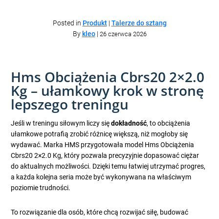
Posted in
Produkt
|
Talerze do sztang
By
kleo
|
26 czerwca 2026
Hms Obciążenia Cbrs20 2×2.0
Kg – ułamkowy krok w stronę
lepszego treningu
Jeśli w treningu siłowym liczy się
dokładność
, to obciążenia
ułamkowe potrafią zrobić różnicę większą, niż mogłoby się
wydawać. Marka HMS przygotowała model Hms Obciążenia
Cbrs20 2×2.0 Kg, który pozwala precyzyjnie dopasować ciężar
do aktualnych możliwości. Dzięki temu łatwiej utrzymać progres,
a każda kolejna seria może być wykonywana na właściwym
poziomie trudności.
To rozwiązanie dla osób, które chcą rozwijać siłę, budować