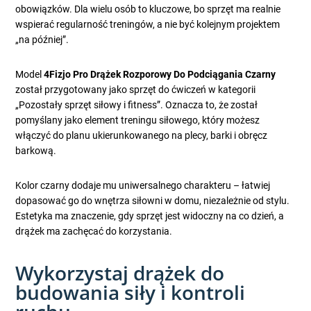
obowiązków. Dla wielu osób to kluczowe, bo sprzęt ma realnie
wspierać regularność treningów, a nie być kolejnym projektem
„na później”.
Model
4Fizjo Pro Drążek Rozporowy Do Podciągania Czarny
został przygotowany jako sprzęt do ćwiczeń w kategorii
„Pozostały sprzęt siłowy i fitness”. Oznacza to, że został
pomyślany jako element treningu siłowego, który możesz
włączyć do planu ukierunkowanego na plecy, barki i obręcz
barkową.
Kolor czarny dodaje mu uniwersalnego charakteru – łatwiej
dopasować go do wnętrza siłowni w domu, niezależnie od stylu.
Estetyka ma znaczenie, gdy sprzęt jest widoczny na co dzień, a
drążek ma zachęcać do korzystania.
Wykorzystaj drążek do
budowania siły i kontroli