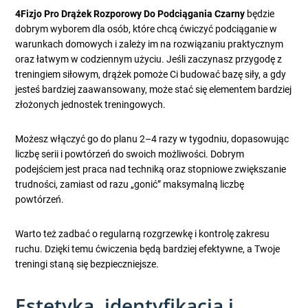
4Fizjo Pro Drążek Rozporowy Do Podciągania Czarny
będzie
dobrym wyborem dla osób, które chcą ćwiczyć podciąganie w
warunkach domowych i zależy im na rozwiązaniu praktycznym
oraz łatwym w codziennym użyciu. Jeśli zaczynasz przygodę z
treningiem siłowym, drążek pomoże Ci budować bazę siły, a gdy
jesteś bardziej zaawansowany, może stać się elementem bardziej
złożonych jednostek treningowych.
Możesz włączyć go do planu 2–4 razy w tygodniu, dopasowując
liczbę serii i powtórzeń do swoich możliwości. Dobrym
podejściem jest praca nad techniką oraz stopniowe zwiększanie
trudności, zamiast od razu „gonić” maksymalną liczbę
powtórzeń.
Warto też zadbać o regularną rozgrzewkę i kontrolę zakresu
ruchu. Dzięki temu ćwiczenia będą bardziej efektywne, a Twoje
treningi staną się bezpieczniejsze.
Estetyka, identyfikacja i