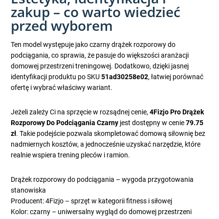
zakup – co warto wiedzieć
przed wyborem
Ten model występuje jako czarny drążek rozporowy do
podciągania, co sprawia, że pasuje do większości aranżacji
domowej przestrzeni treningowej. Dodatkowo, dzięki jasnej
identyfikacji produktu po SKU
51ad30258e02
, łatwiej porównać
ofertę i wybrać właściwy wariant.
Jeżeli zależy Ci na sprzęcie w rozsądnej cenie,
4Fizjo Pro Drążek
Rozporowy Do Podciągania Czarny
jest dostępny w cenie
79.75
zł
. Takie podejście pozwala skompletować domową siłownię bez
nadmiernych kosztów, a jednocześnie uzyskać narzędzie, które
realnie wspiera trening pleców i ramion.
Drążek rozporowy do podciągania – wygoda przygotowania
stanowiska
Producent: 4Fizjo – sprzęt w kategorii fitness i siłowej
Kolor: czarny – uniwersalny wygląd do domowej przestrzeni