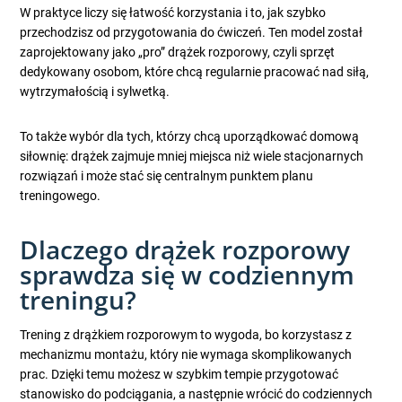
W praktyce liczy się łatwość korzystania i to, jak szybko
przechodzisz od przygotowania do ćwiczeń. Ten model został
zaprojektowany jako „pro” drążek rozporowy, czyli sprzęt
dedykowany osobom, które chcą regularnie pracować nad siłą,
wytrzymałością i sylwetką.
To także wybór dla tych, którzy chcą uporządkować domową
siłownię: drążek zajmuje mniej miejsca niż wiele stacjonarnych
rozwiązań i może stać się centralnym punktem planu
treningowego.
Dlaczego drążek rozporowy
sprawdza się w codziennym
treningu?
Trening z drążkiem rozporowym to wygoda, bo korzystasz z
mechanizmu montażu, który nie wymaga skomplikowanych
prac. Dzięki temu możesz w szybkim tempie przygotować
stanowisko do podciągania, a następnie wrócić do codziennych