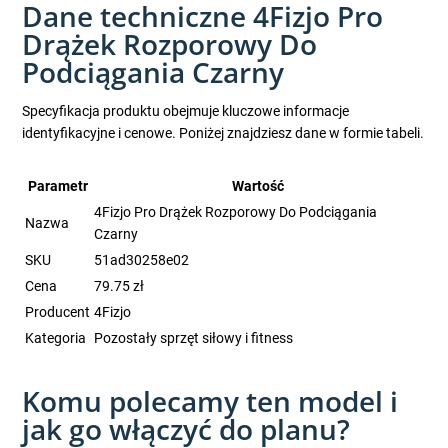
Dane techniczne 4Fizjo Pro
Drążek Rozporowy Do
Podciągania Czarny
Specyfikacja produktu obejmuje kluczowe informacje
identyfikacyjne i cenowe. Poniżej znajdziesz dane w formie tabeli.
Parametr
Wartość
4Fizjo Pro Drążek Rozporowy Do Podciągania
Nazwa
Czarny
SKU
51ad30258e02
Cena
79.75 zł
Producent
4Fizjo
Kategoria
Pozostały sprzęt siłowy i fitness
Komu polecamy ten model i
jak go włączyć do planu?