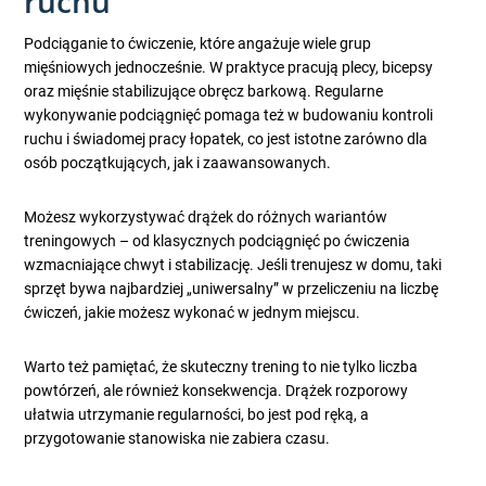
ruchu
Podciąganie to ćwiczenie, które angażuje wiele grup
mięśniowych jednocześnie. W praktyce pracują plecy, bicepsy
oraz mięśnie stabilizujące obręcz barkową. Regularne
wykonywanie podciągnięć pomaga też w budowaniu kontroli
ruchu i świadomej pracy łopatek, co jest istotne zarówno dla
osób początkujących, jak i zaawansowanych.
Możesz wykorzystywać drążek do różnych wariantów
treningowych – od klasycznych podciągnięć po ćwiczenia
wzmacniające chwyt i stabilizację. Jeśli trenujesz w domu, taki
sprzęt bywa najbardziej „uniwersalny” w przeliczeniu na liczbę
ćwiczeń, jakie możesz wykonać w jednym miejscu.
Warto też pamiętać, że skuteczny trening to nie tylko liczba
powtórzeń, ale również konsekwencja. Drążek rozporowy
ułatwia utrzymanie regularności, bo jest pod ręką, a
przygotowanie stanowiska nie zabiera czasu.