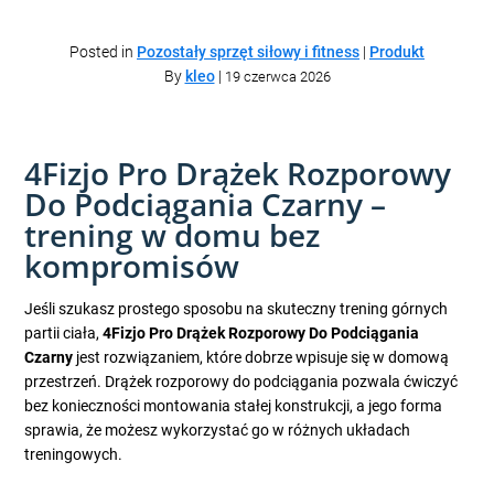
Posted in
Pozostały sprzęt siłowy i fitness
|
Produkt
By
kleo
|
19 czerwca 2026
4Fizjo Pro Drążek Rozporowy
Do Podciągania Czarny –
trening w domu bez
kompromisów
Jeśli szukasz prostego sposobu na skuteczny trening górnych
partii ciała,
4Fizjo Pro Drążek Rozporowy Do Podciągania
Czarny
jest rozwiązaniem, które dobrze wpisuje się w domową
przestrzeń. Drążek rozporowy do podciągania pozwala ćwiczyć
bez konieczności montowania stałej konstrukcji, a jego forma
sprawia, że możesz wykorzystać go w różnych układach
treningowych.