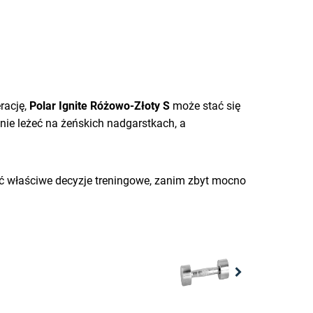
rację,
Polar Ignite Różowo-Złoty S
może stać się
ie leżeć na żeńskich nadgarstkach, a
ać właściwe decyzje treningowe, zanim zbyt mocno
Next