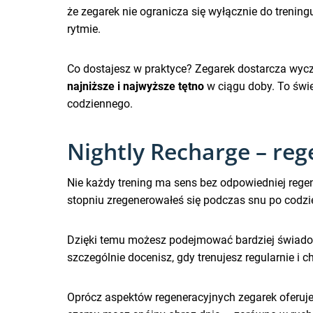
że zegarek nie ogranicza się wyłącznie do trenin
rytmie.
Co dostajesz w praktyce? Zegarek dostarcza wycze
najniższe i najwyższe tętno
w ciągu doby. To świe
codziennego.
Nightly Recharge – reg
Nie każdy trening ma sens bez odpowiedniej regen
stopniu zregenerowałeś się podczas snu po codzi
Dzięki temu możesz podejmować bardziej świadome
szczególnie docenisz, gdy trenujesz regularnie i c
Oprócz aspektów regeneracyjnych zegarek oferuje r