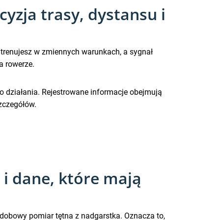
zja trasy, dystansu i
 trenujesz w zmiennych warunkach, a sygnał
a rowerze.
 do działania. Rejestrowane informacje obejmują
szczegółów.
i dane, które mają
odobowy pomiar tętna z nadgarstka. Oznacza to,