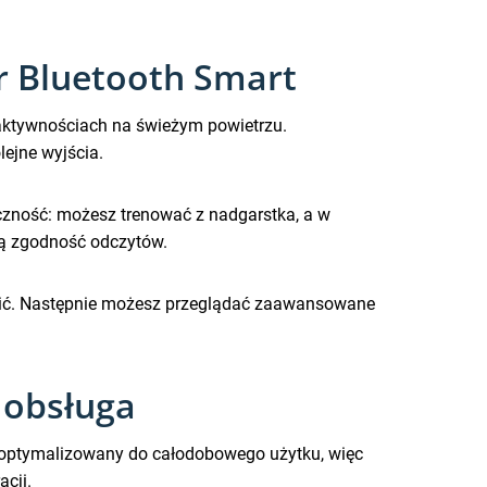
ar Bluetooth Smart
 aktywnościach na świeżym powietrzu.
ejne wyjścia.
yczność: możesz trenować z nadgarstka, a w
zą zgodność odczytów.
palić. Następnie możesz przeglądać zaawansowane
 obsługa
t zoptymalizowany do całodobowego użytku, więc
cji.