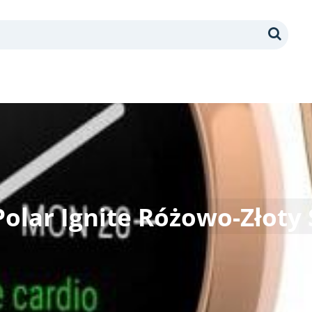
Search
Polar Ignite Różowo-Złoty 