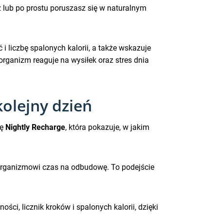
z lub po prostu poruszasz się w naturalnym
i liczbę spalonych kalorii, a także wskazuje
rganizm reaguje na wysiłek oraz stres dnia
kolejny dzień
ję
Nightly Recharge
, która pokazuje, w jakim
 organizmowi czas na odbudowę. To podejście
ci, licznik kroków i spalonych kalorii, dzięki