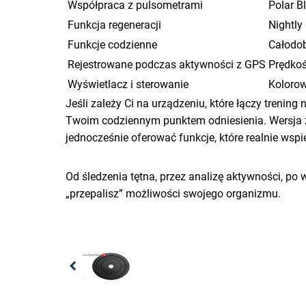
Współpraca z pulsometrami
Polar B
Funkcja regeneracji
Nightly
Funkcje codzienne
Całodob
Rejestrowane podczas aktywności z GPS
Prędkoś
Wyświetlacz i sterowanie
Kolorow
Jeśli zależy Ci na urządzeniu, które łączy treni
Twoim codziennym punktem odniesienia. Wersja z
jednocześnie oferować funkcje, które realnie wspi
Od śledzenia tętna, przez analizę aktywności, p
„przepalisz” możliwości swojego organizmu.
Previous