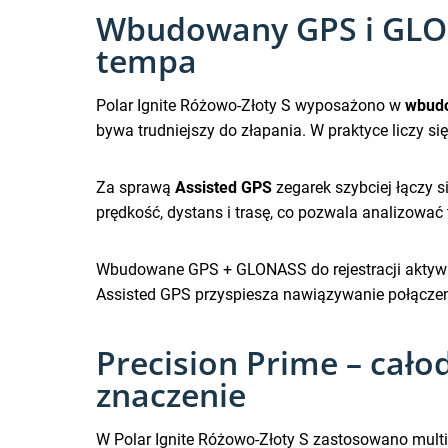
Wbudowany GPS i GLONA
tempa
Polar Ignite Różowo-Złoty S wyposażono w
wbud
bywa trudniejszy do złapania. W praktyce liczy si
Za sprawą
Assisted GPS
zegarek szybciej łączy s
prędkość, dystans i trasę, co pozwala analizować
Wbudowane GPS + GLONASS do rejestracji aktyw
Assisted GPS przyspiesza nawiązywanie połączeni
Precision Prime – cał
znaczenie
W Polar Ignite Różowo-Złoty S zastosowano mult