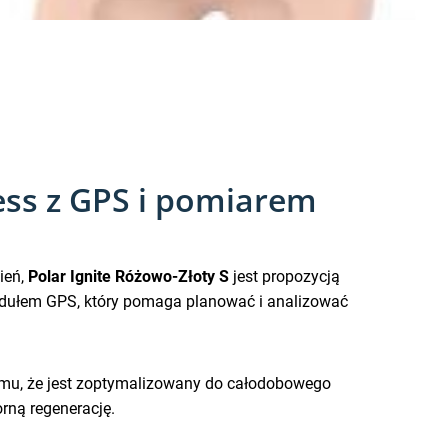
ness z GPS i pomiarem
ień,
Polar Ignite Różowo-Złoty S
jest propozycją
dułem GPS, który pomaga planować i analizować
 temu, że jest zoptymalizowany do całodobowego
rną regenerację.