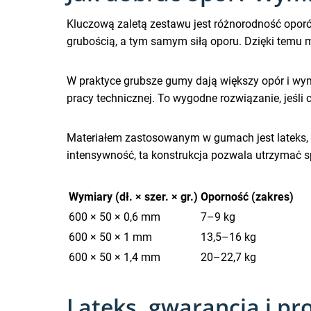
Kluczową zaletą zestawu jest różnorodność oporó
grubością, a tym samym siłą oporu. Dzięki temu 
W praktyce grubsze gumy dają większy opór i wym
pracy technicznej. To wygodne rozwiązanie, jeśl
Materiałem zastosowanym w gumach jest lateks, co
intensywność, ta konstrukcja pozwala utrzymać s
Wymiary (dł. × szer. × gr.)
Oporność (zakres)
600 × 50 × 0,6 mm
7–9 kg
600 × 50 × 1 mm
13,5–16 kg
600 × 50 × 1,4 mm
20–22,7 kg
Lateks, gwarancja i pr