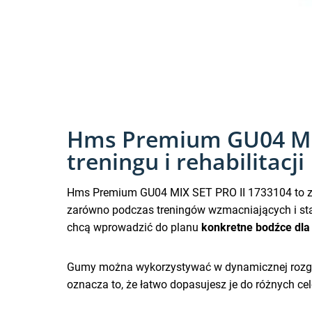
Hms Premium GU04 MIX 
treningu i rehabilitacji
Hms Premium GU04 MIX SET PRO II 1733104 to zes
zarówno podczas treningów wzmacniających i stabi
chcą wprowadzić do planu
konkretne bodźce dla
Gumy można wykorzystywać w dynamicznej rozgrze
oznacza to, że łatwo dopasujesz je do różnych ce