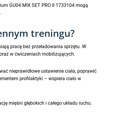
emium GU04 MIX SET PRO II 1733104 mogą
.
ennym treningu?
iają pracę bez przeładowania sprzętu. W
oraz w ćwiczeniach mobilizujących.
wać nieprawidłowe ustawienie ciała, poprawić
mentem profilaktyki – wspiera ciało w
ę mięśni głębokich i całego układu ruchu.