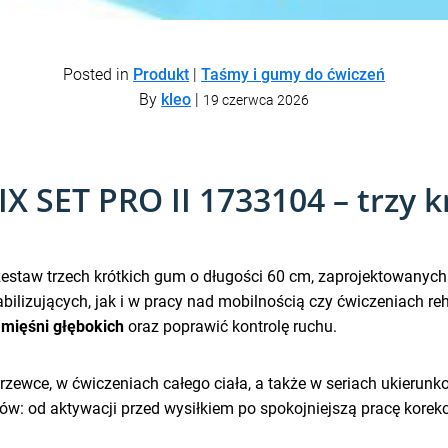
Posted in
Produkt
|
Taśmy i gumy do ćwiczeń
By
kleo
|
19 czerwca 2026
SET PRO II 1733104 – trzy k
taw trzech krótkich gum o długości 60 cm, zaprojektowanych
lizujących, jak i w pracy nad mobilnością czy ćwiczeniach reha
 mięśni głębokich
oraz poprawić kontrolę ruchu.
wce, w ćwiczeniach całego ciała, a także w seriach ukierunko
lów: od aktywacji przed wysiłkiem po spokojniejszą pracę korekc