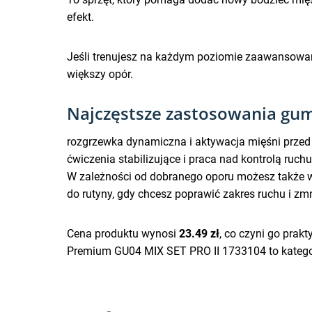
efekt.
Jeśli trenujesz na każdym poziomie zaawansowani
większy opór.
Najczęstsze zastosowania gum
rozgrzewka dynamiczna i aktywacja mięśni przed
ćwiczenia stabilizujące i praca nad kontrolą ruchu
W zależności od dobranego oporu możesz także wy
do rutyny, gdy chcesz poprawić zakres ruchu i zm
Cena produktu wynosi
23.49 zł
, co czyni go pra
Premium GU04 MIX SET PRO II 1733104 to kategor