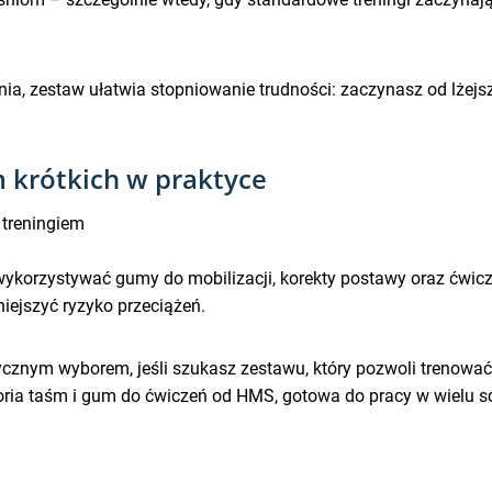
a, zestaw ułatwia stopniowanie trudności: zaczynasz od lżej
 krótkich w praktyce
 treningiem
korzystywać gumy do mobilizacji, korekty postawy oraz ćwiczeń
niejszyć ryzyko przeciążeń.
ktycznym wyborem, jeśli szukasz zestawu, który pozwoli treno
ia taśm i gum do ćwiczeń od HMS, gotowa do pracy w wielu s