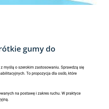
rótkie gumy do
 z myślą o szerokim zastosowaniu. Sprawdzą się
bilitacyjnych. To propozycja dla osób, które
wanych na postawę i zakres ruchu. W praktyce
yjną.