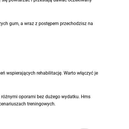
szych gum, a wraz z postępem przechodzisz na
 wspierających rehabilitację. Warto włączyć je
wać różnymi oporami bez dużego wydatku. Hms
cenariuszach treningowych.