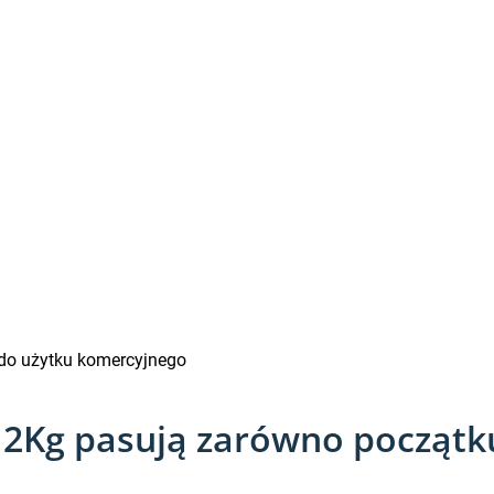
do użytku komercyjnego
2Kg pasują zarówno początku