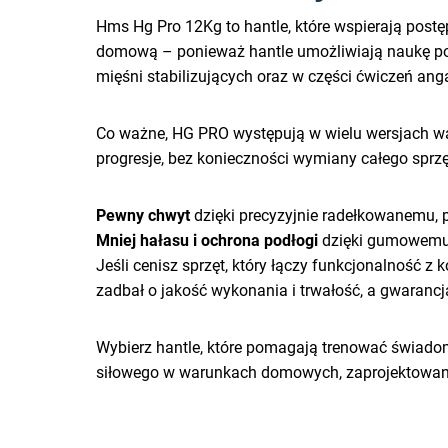
Hms Hg Pro 12Kg to hantle, które wspierają postę
domową – ponieważ hantle umożliwiają naukę pod
mięśni stabilizujących oraz w części ćwiczeń ang
Co ważne, HG PRO występują w wielu wersjach wag
progresje, bez konieczności wymiany całego sprzę
Pewny chwyt
dzięki precyzyjnie radełkowanemu,
Mniej hałasu i ochrona podłogi
dzięki gumowemu 
Jeśli cenisz sprzęt, który łączy funkcjonalność
zadbał o jakość wykonania i trwałość, a gwaranc
Wybierz hantle, które pomagają trenować świadomi
siłowego w warunkach domowych, zaprojektowany