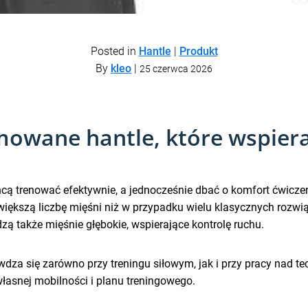
Posted in
Hantle
|
Produkt
By
kleo
|
25 czerwca 2026
owane hantle, które wspieraj
hcą trenować efektywnie, a jednocześnie dbać o komfort ćwicze
kszą liczbę mięśni niż w przypadku wielu klasycznych rozwiąz
zą także mięśnie głębokie, wspierające kontrolę ruchu.
za się zarówno przy treningu siłowym, jak i przy pracy nad tec
łasnej mobilności i planu treningowego.