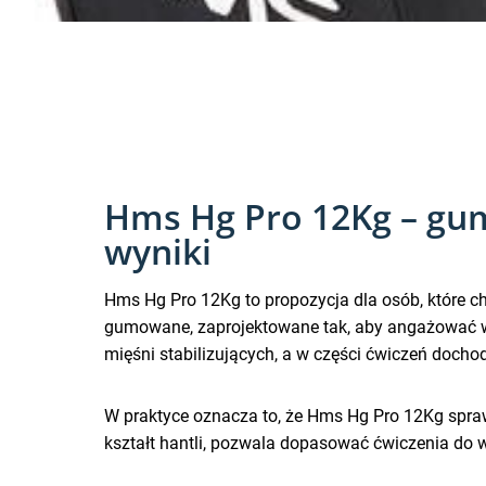
Hms Hg Pro 12Kg – gum
wyniki
Hms Hg Pro 12Kg to propozycja dla osób, które c
gumowane, zaprojektowane tak, aby angażować wię
mięśni stabilizujących, a w części ćwiczeń dochod
W praktyce oznacza to, że Hms Hg Pro 12Kg sprawd
kształt hantli, pozwala dopasować ćwiczenia do w