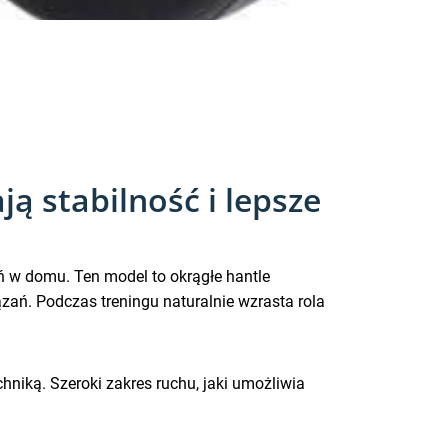
ą stabilność i lepsze
ń w domu. Ten model to okrągłe hantle
ań. Podczas treningu naturalnie wzrasta rola
hniką. Szeroki zakres ruchu, jaki umożliwia