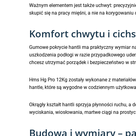
Ważnym elementem jest także uchwyt: precyzyjnie r
skupić się na pracy mięśni, a nie na korygowaniu
Komfort chwytu i cich
Gumowe pokrycie hantli ma praktyczny wymiar na 
uszkodzenia podłogi w razie przypadkowego uderz
chcesz utrzymać porządek i bezpieczeństwo w stre
Hms Hg Pro 12Kg zostały wykonane z materiałów w
hantle, które są wygodne w codziennym użytkowan
Okrągły kształt hantli sprzyja płynności ruchu, 
wyciskania, wiosłowania, martwe ciągi na prostyc
Budowa i wymiary – pa