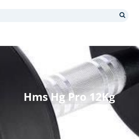
Search
Hms Hg Pro 12Kg