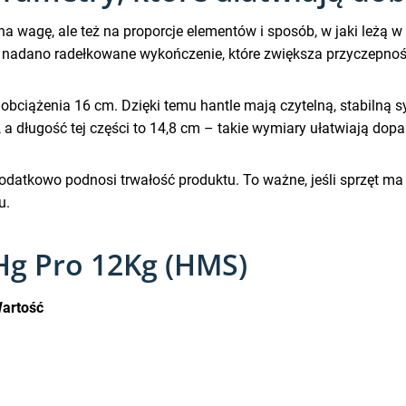
 na wagę, ale też na proporcje elementów i sposób, w jaki leż
j nadano radełkowane wykończenie, które zwiększa przyczepnoś
obciążenia 16 cm. Dzięki temu hantle mają czytelną, stabilną
a długość tej części to 14,8 cm – takie wymiary ułatwiają dop
datkowo podnosi trwałość produktu. To ważne, jeśli sprzęt ma
u.
Hg Pro 12Kg (HMS)
artość