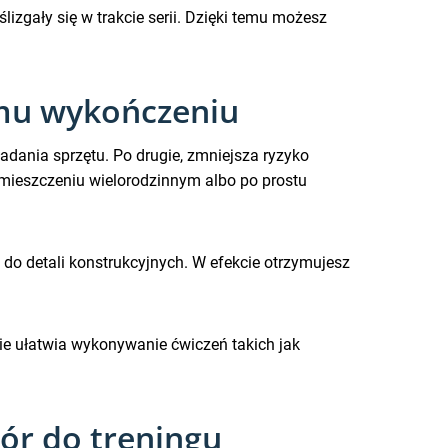
izgały się w trakcie serii. Dzięki temu możesz
emu wykończeniu
dania sprzętu. Po drugie, zmniejsza ryzyko
omieszczeniu wielorodzinnym albo po prostu
o detali konstrukcyjnych. W efekcie otrzymujesz
nie ułatwia wykonywanie ćwiczeń takich jak
ór do treningu