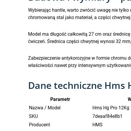
Wybierając hantle, warto zwrócić uwagę nie tylko
chromowaną stal jako materiał, a części chwytne
Model ma długość całkowitą 27 cm oraz średnicę 
ćwiczeń. Średnica części chwytnej wynosi 32 mm, 
Zabezpieczenie antykorozyjne w formie chromu do
właściwości nawet przy intensywnym użytkowani
Dane techniczne Hms 
Parametr
W
Nazwa / Model
Hms Hg Pro 12Kg
SKU
7deaaf84e8b1
Producent
HMS