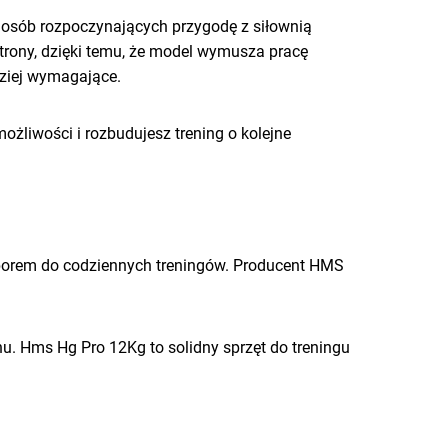
a osób rozpoczynających przygodę z siłownią
rony, dzięki temu, że model wymusza pracę
dziej wymagające.
żliwości i rozbudujesz trening o kolejne
wyborem do codziennych treningów. Producent HMS
hu. Hms Hg Pro 12Kg to solidny sprzęt do treningu