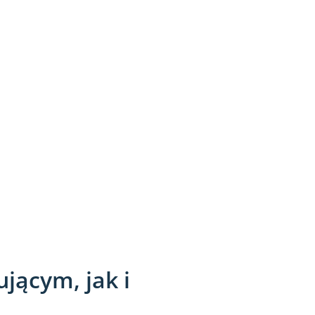
jącym, jak i