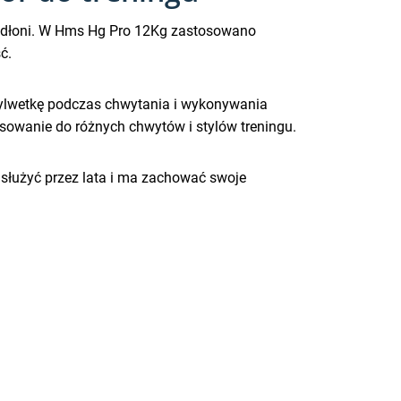
ą w dłoni. W Hms Hg Pro 12Kg zastosowano
ć.
 sylwetkę podczas chwytania i wykonywania
asowanie do różnych chwytów i stylów treningu.
 służyć przez lata i ma zachować swoje