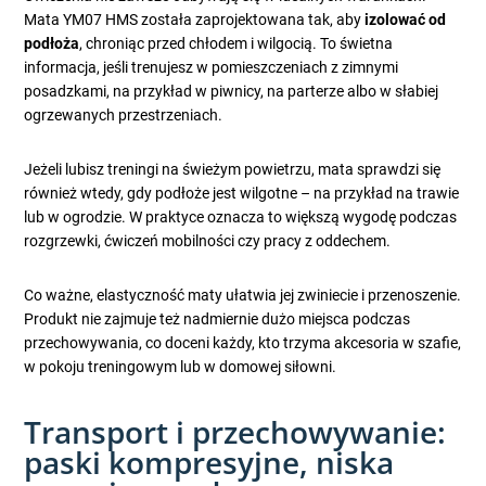
Mata YM07 HMS została zaprojektowana tak, aby
izolować od
podłoża
, chroniąc przed chłodem i wilgocią. To świetna
informacja, jeśli trenujesz w pomieszczeniach z zimnymi
posadzkami, na przykład w piwnicy, na parterze albo w słabiej
ogrzewanych przestrzeniach.
Jeżeli lubisz treningi na świeżym powietrzu, mata sprawdzi się
również wtedy, gdy podłoże jest wilgotne – na przykład na trawie
lub w ogrodzie. W praktyce oznacza to większą wygodę podczas
rozgrzewki, ćwiczeń mobilności czy pracy z oddechem.
Co ważne, elastyczność maty ułatwia jej zwiniecie i przenoszenie.
Produkt nie zajmuje też nadmiernie dużo miejsca podczas
przechowywania, co doceni każdy, kto trzyma akcesoria w szafie,
w pokoju treningowym lub w domowej siłowni.
Transport i przechowywanie:
paski kompresyjne, niska