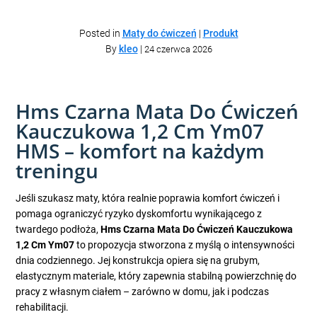
Posted in
Maty do ćwiczeń
|
Produkt
By
kleo
|
24 czerwca 2026
Hms Czarna Mata Do Ćwiczeń
Kauczukowa 1,2 Cm Ym07
HMS – komfort na każdym
treningu
Jeśli szukasz maty, która realnie poprawia komfort ćwiczeń i
pomaga ograniczyć ryzyko dyskomfortu wynikającego z
twardego podłoża,
Hms Czarna Mata Do Ćwiczeń Kauczukowa
1,2 Cm Ym07
to propozycja stworzona z myślą o intensywności
dnia codziennego. Jej konstrukcja opiera się na grubym,
elastycznym materiale, który zapewnia stabilną powierzchnię do
pracy z własnym ciałem – zarówno w domu, jak i podczas
rehabilitacji.