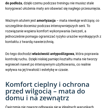
do podłoża
, dzięki czemu podczas treningu nie musisz stale
korygować ułożenia maty ani obawiać się nagłego przesunięcia.
Ważnym atutem jest
amortyzacja
– mata niweluje wstrząsy, co
szczególnie docenisz podczas intensywniejszych serii. To
rozwiązanie wspiera komfort wykonywania ćwiczeń, a
jednocześnie pomaga ograniczać ryzyko urazów wynikających z
kontaktu z twardą nawierzchnią.
Do tego dochodzi
właściwość antypoślizgowa
, która poprawia
kontrolę ruchu. Dzięki niskiej pamięci kształtu mata nie tworzy
wgnieceń nawet po intensywnym użytkowaniu, co realnie
wpływa na jej trwałość i estetykę w czasie.
Komfort cieplny i ochrona
przed wilgocią – mata do
domu i na zewnątrz
Ćwiczenia nie zawsze odbywają się w idealnych warunkach.