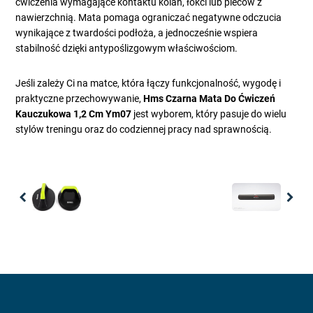
ćwiczenia wymagające kontaktu kolan, łokci lub pleców z
nawierzchnią. Mata pomaga ograniczać negatywne odczucia
wynikające z twardości podłoża, a jednocześnie wspiera
stabilność dzięki antypoślizgowym właściwościom.
Jeśli zależy Ci na matce, która łączy funkcjonalność, wygodę i
praktyczne przechowywanie,
Hms Czarna Mata Do Ćwiczeń
Kauczukowa 1,2 Cm Ym07
jest wyborem, który pasuje do wielu
stylów treningu oraz do codziennej pracy nad sprawnością.
Previous
Nex