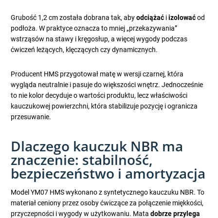
Grubość 1,2 cm została dobrana tak, aby
odciążać
i
izolować
od
podłoża. W praktyce oznacza to mniej „przekazywania”
wstrząsów na stawy i kręgosłup, a więcej wygody podczas
ćwiczeń leżących, klęczących czy dynamicznych.
Producent HMS przygotował matę w wersji czarnej, która
wygląda neutralnie i pasuje do większości wnętrz. Jednocześnie
to nie kolor decyduje o wartości produktu, lecz właściwości
kauczukowej powierzchni, która stabilizuje pozycję i ogranicza
przesuwanie.
Dlaczego kauczuk NBR ma
znaczenie: stabilność,
bezpieczeństwo i amortyzacja
Model YM07 HMS wykonano z syntetycznego kauczuku NBR. To
materiał ceniony przez osoby ćwiczące za połączenie miękkości,
przyczepności i wygody w użytkowaniu. Mata
dobrze przylega