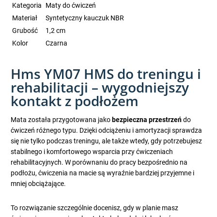
Kategoria
Maty do ćwiczeń
Materiał
Syntetyczny kauczuk NBR
Grubość
1,2 cm
Kolor
Czarna
Hms YM07 HMS do treningu i
rehabilitacji – wygodniejszy
kontakt z podłożem
Mata została przygotowana jako
bezpieczna przestrzeń
do
ćwiczeń różnego typu. Dzięki odciążeniu i amortyzacji sprawdza
się nie tylko podczas treningu, ale także wtedy, gdy potrzebujesz
stabilnego i komfortowego wsparcia przy ćwiczeniach
rehabilitacyjnych. W porównaniu do pracy bezpośrednio na
podłożu, ćwiczenia na macie są wyraźnie bardziej przyjemne i
mniej obciążające.
To rozwiązanie szczególnie docenisz, gdy w planie masz