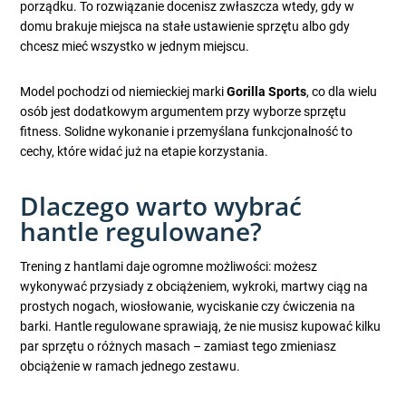
porządku. To rozwiązanie docenisz zwłaszcza wtedy, gdy w
domu brakuje miejsca na stałe ustawienie sprzętu albo gdy
chcesz mieć wszystko w jednym miejscu.
Model pochodzi od niemieckiej marki
Gorilla Sports
, co dla wielu
osób jest dodatkowym argumentem przy wyborze sprzętu
fitness. Solidne wykonanie i przemyślana funkcjonalność to
cechy, które widać już na etapie korzystania.
Dlaczego warto wybrać
hantle regulowane?
Trening z hantlami daje ogromne możliwości: możesz
wykonywać przysiady z obciążeniem, wykroki, martwy ciąg na
prostych nogach, wiosłowanie, wyciskanie czy ćwiczenia na
barki. Hantle regulowane sprawiają, że nie musisz kupować kilku
par sprzętu o różnych masach – zamiast tego zmieniasz
obciążenie w ramach jednego zestawu.