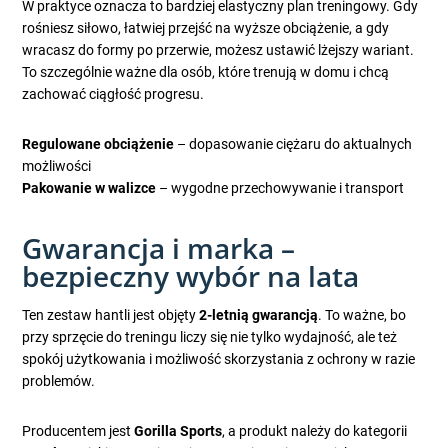
W praktyce oznacza to bardziej elastyczny plan treningowy. Gdy
rośniesz siłowo, łatwiej przejść na wyższe obciążenie, a gdy
wracasz do formy po przerwie, możesz ustawić lżejszy wariant.
To szczególnie ważne dla osób, które trenują w domu i chcą
zachować ciągłość progresu.
Regulowane obciążenie
– dopasowanie ciężaru do aktualnych
możliwości
Pakowanie w walizce
– wygodne przechowywanie i transport
Gwarancja i marka –
bezpieczny wybór na lata
Ten zestaw hantli jest objęty
2-letnią gwarancją
. To ważne, bo
przy sprzęcie do treningu liczy się nie tylko wydajność, ale też
spokój użytkowania i możliwość skorzystania z ochrony w razie
problemów.
Producentem jest
Gorilla Sports
, a produkt należy do kategorii