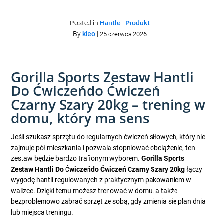
Posted in
Hantle
|
Produkt
By
kleo
|
25 czerwca 2026
Gorilla Sports Zestaw Hantli
Do Ćwiczeńdo Ćwiczeń
Czarny Szary 20kg – trening w
domu, który ma sens
Jeśli szukasz sprzętu do regularnych ćwiczeń siłowych, który nie
zajmuje pół mieszkania i pozwala stopniować obciążenie, ten
zestaw będzie bardzo trafionym wyborem.
Gorilla Sports
Zestaw Hantli Do Ćwiczeńdo Ćwiczeń Czarny Szary 20kg
łączy
wygodę hantli regulowanych z praktycznym pakowaniem w
walizce. Dzięki temu możesz trenować w domu, a także
bezproblemowo zabrać sprzęt ze sobą, gdy zmienia się plan dnia
lub miejsca treningu.