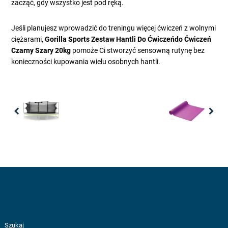
zacząć, gdy wszystko jest pod ręką.
Jeśli planujesz wprowadzić do treningu więcej ćwiczeń z wolnymi
ciężarami,
Gorilla Sports Zestaw Hantli Do Ćwiczeńdo Ćwiczeń
Czarny Szary 20kg
pomoże Ci stworzyć sensowną rutynę bez
konieczności kupowania wielu osobnych hantli.
Previous
Nex
Szukaj