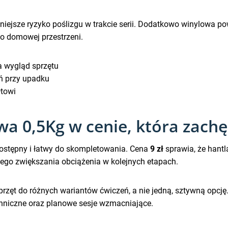
niejsze ryzyko poślizgu w trakcie serii. Dodatkowo winylowa p
o domowej przestrzeni.
 wygląd sprzętu
ń przy upadku
łtowi
a 0,5Kg w cenie, która zachę
 dostępny i łatwy do skompletowania. Cena
9 zł
sprawia, że hant
ego zwiększania obciążenia w kolejnych etapach.
przęt do różnych wariantów ćwiczeń, a nie jedną, sztywną opcję
echniczne oraz planowe sesje wzmacniające.