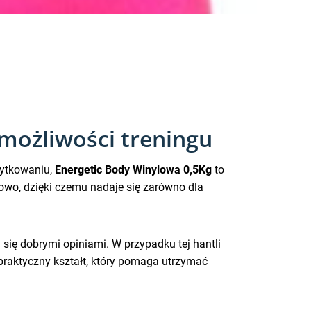
 możliwości treningu
żytkowaniu,
Energetic Body Winylowa 0,5Kg
to
wo, dzięki czemu nadaje się zarówno dla
ą się dobrymi opiniami. W przypadku tej hantli
 praktyczny kształt, który pomaga utrzymać