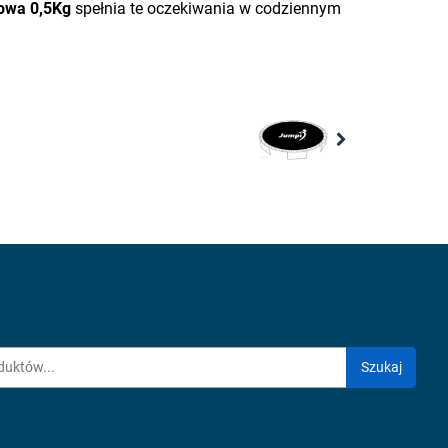
lowa 0,5Kg
spełnia te oczekiwania w codziennym
Next
Szukaj