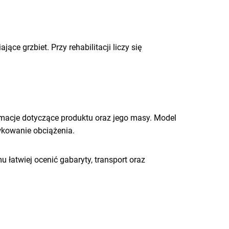
e grzbiet. Przy rehabilitacji liczy się
rmacje dotyczące produktu oraz jego masy. Model
wkowanie obciążenia.
 łatwiej ocenić gabaryty, transport oraz