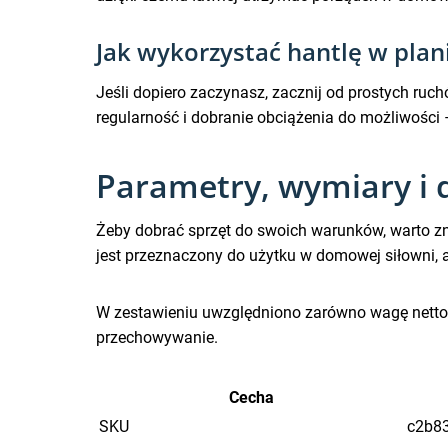
Jak wykorzystać hantlę w pla
Jeśli dopiero zaczynasz, zacznij od prostych ruch
regularność i dobranie obciążenia do możliwości
Parametry, wymiary i
Żeby dobrać sprzęt do swoich warunków, warto zn
jest przeznaczony do użytku w domowej siłowni, 
W zestawieniu uwzględniono zarówno wagę netto, ja
przechowywanie.
Cecha
SKU
c2b8