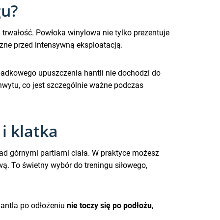
gu?
i trwałość. Powłoka winylowa nie tylko prezentuje
zne przed intensywną eksploatacją.
ypadkowego upuszczenia hantli nie dochodzi do
hwytu, co jest szczególnie ważne podczas
i klatka
nad górnymi partiami ciała. W praktyce możesz
ą. To świetny wybór do treningu siłowego,
hantla po odłożeniu
nie toczy się po podłożu
,