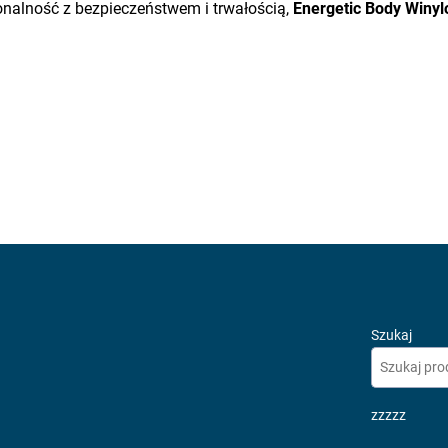
cjonalność z bezpieczeństwem i trwałością,
Energetic Body Winy
Szukaj
zzzzz