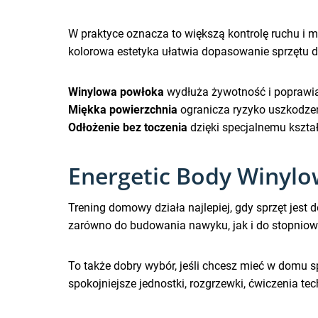
W praktyce oznacza to większą kontrolę ruchu i m
kolorowa estetyka ułatwia dopasowanie sprzętu d
Winylowa powłoka
wydłuża żywotność i poprawia
Miękka powierzchnia
ogranicza ryzyko uszkodze
Odłożenie bez toczenia
dzięki specjalnemu kszta
Energetic Body Winylow
Trening domowy działa najlepiej, gdy sprzęt jest
zarówno do budowania nawyku, jak i do stopniow
To także dobry wybór, jeśli chcesz mieć w domu s
spokojniejsze jednostki, rozgrzewki, ćwiczenia t