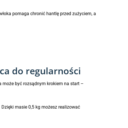
owłoka pomaga chronić hantlę przed zużyciem, a
ca do regularności
la może być rozsądnym krokiem na start –
. Dzięki masie 0,5 kg możesz realizować