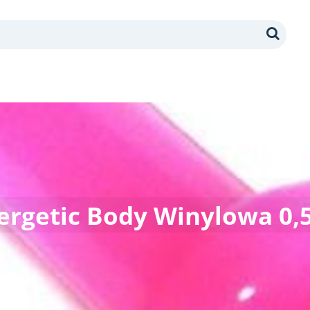
Search
ergetic Body Winylowa 0,