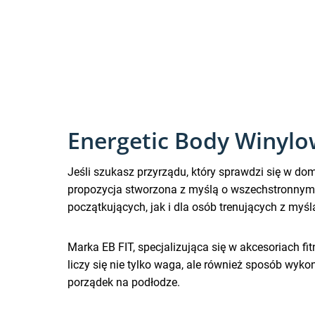
Energetic Body Winylo
Jeśli szukasz przyrządu, który sprawdzi się w d
propozycja stworzona z myślą o wszechstronnym 
początkujących, jak i dla osób trenujących z myśl
Marka EB FIT, specjalizująca się w akcesoriach fit
liczy się nie tylko waga, ale również sposób wyk
porządek na podłodze.