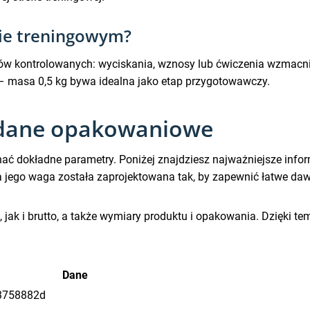
nie treningowym?
ów kontrolowanych: wyciskania, wznosy lub ćwiczenia wzmacniając
 – masa 0,5 kg bywa idealna jako etap przygotowawczy.
 dane opakowaniowe
ać dokładne parametry. Poniżej znajdziesz najważniejsze info
a jego waga została zaprojektowana tak, by zapewnić łatwe da
k i brutto, a także wymiary produktu i opakowania. Dzięki temu
Dane
3758882d