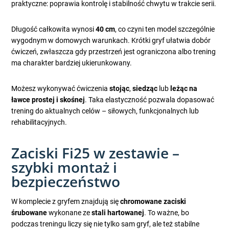
praktyczne: poprawia kontrolę i stabilność chwytu w trakcie serii.
Długość całkowita wynosi
40 cm
, co czyni ten model szczególnie
wygodnym w domowych warunkach. Krótki gryf ułatwia dobór
ćwiczeń, zwłaszcza gdy przestrzeń jest ograniczona albo trening
ma charakter bardziej ukierunkowany.
Możesz wykonywać ćwiczenia
stojąc
,
siedząc
lub
leżąc na
ławce prostej i skośnej
. Taka elastyczność pozwala dopasować
trening do aktualnych celów – siłowych, funkcjonalnych lub
rehabilitacyjnych.
Zaciski Fi25 w zestawie –
szybki montaż i
bezpieczeństwo
W komplecie z gryfem znajdują się
chromowane zaciski
śrubowane
wykonane ze
stali hartowanej
. To ważne, bo
podczas treningu liczy się nie tylko sam gryf, ale też stabilne