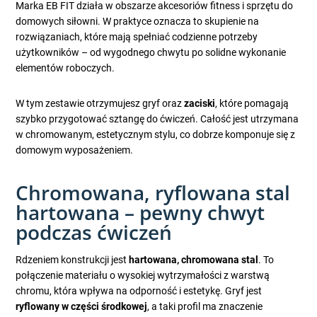
Marka EB FIT działa w obszarze akcesoriów fitness i sprzętu do
domowych siłowni. W praktyce oznacza to skupienie na
rozwiązaniach, które mają spełniać codzienne potrzeby
użytkowników – od wygodnego chwytu po solidne wykonanie
elementów roboczych.
W tym zestawie otrzymujesz gryf oraz
zaciski
, które pomagają
szybko przygotować sztangę do ćwiczeń. Całość jest utrzymana
w chromowanym, estetycznym stylu, co dobrze komponuje się z
domowym wyposażeniem.
Chromowana, ryflowana stal
hartowana – pewny chwyt
podczas ćwiczeń
Rdzeniem konstrukcji jest
hartowana, chromowana stal
. To
połączenie materiału o wysokiej wytrzymałości z warstwą
chromu, która wpływa na odporność i estetykę. Gryf jest
ryflowany w części środkowej
, a taki profil ma znaczenie