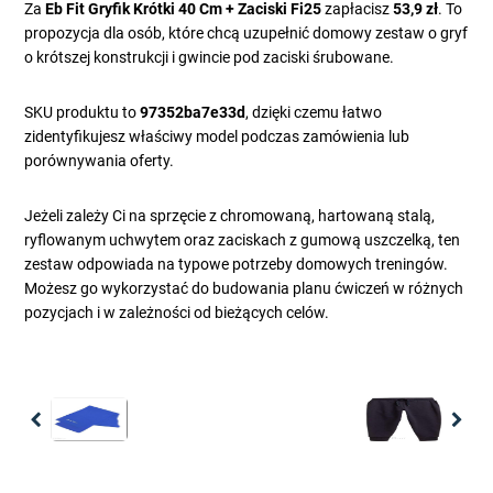
Za
Eb Fit Gryfik Krótki 40 Cm + Zaciski Fi25
zapłacisz
53,9 zł
. To
propozycja dla osób, które chcą uzupełnić domowy zestaw o gryf
o krótszej konstrukcji i gwincie pod zaciski śrubowane.
SKU produktu to
97352ba7e33d
, dzięki czemu łatwo
zidentyfikujesz właściwy model podczas zamówienia lub
porównywania oferty.
Jeżeli zależy Ci na sprzęcie z chromowaną, hartowaną stalą,
ryflowanym uchwytem oraz zaciskach z gumową uszczelką, ten
zestaw odpowiada na typowe potrzeby domowych treningów.
Możesz go wykorzystać do budowania planu ćwiczeń w różnych
pozycjach i w zależności od bieżących celów.
Previous
Nex