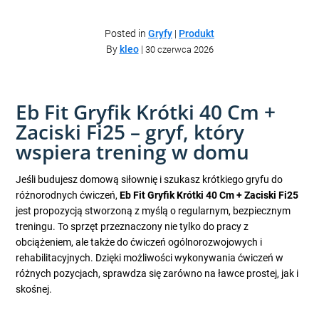
Posted in
Gryfy
|
Produkt
By
kleo
|
30 czerwca 2026
Eb Fit Gryfik Krótki 40 Cm +
Zaciski Fi25 – gryf, który
wspiera trening w domu
Jeśli budujesz domową siłownię i szukasz krótkiego gryfu do
różnorodnych ćwiczeń,
Eb Fit Gryfik Krótki 40 Cm + Zaciski Fi25
jest propozycją stworzoną z myślą o regularnym, bezpiecznym
treningu. To sprzęt przeznaczony nie tylko do pracy z
obciążeniem, ale także do ćwiczeń ogólnorozwojowych i
rehabilitacyjnych. Dzięki możliwości wykonywania ćwiczeń w
różnych pozycjach, sprawdza się zarówno na ławce prostej, jak i
skośnej.