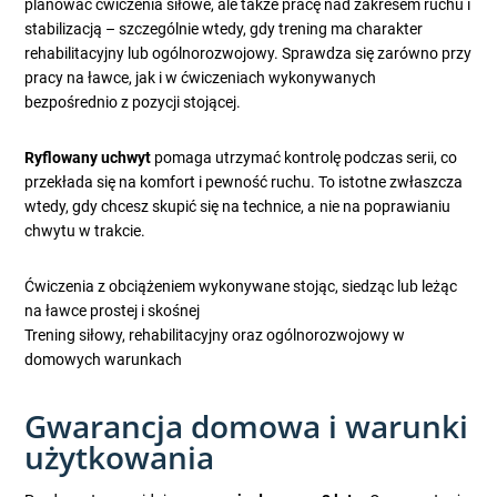
planować ćwiczenia siłowe, ale także pracę nad zakresem ruchu i
stabilizacją – szczególnie wtedy, gdy trening ma charakter
rehabilitacyjny lub ogólnorozwojowy. Sprawdza się zarówno przy
pracy na ławce, jak i w ćwiczeniach wykonywanych
bezpośrednio z pozycji stojącej.
Ryflowany uchwyt
pomaga utrzymać kontrolę podczas serii, co
przekłada się na komfort i pewność ruchu. To istotne zwłaszcza
wtedy, gdy chcesz skupić się na technice, a nie na poprawianiu
chwytu w trakcie.
Ćwiczenia z obciążeniem wykonywane stojąc, siedząc lub leżąc
na ławce prostej i skośnej
Trening siłowy, rehabilitacyjny oraz ogólnorozwojowy w
domowych warunkach
Gwarancja domowa i warunki
użytkowania