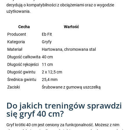
decydują o kompatybilności z obciążeniami oraz o wygodzie
użytkowania.
Cecha
Wartość
Producent
Eb Fit
Kategoria
Gryfy
Materiał
Hartowana, chromowana stal
Długość całkowita
40 cm
Długość rękojeści
11 cm
Długość gwintu
2 x 12,5 cm
Średnica gwintu
25,4 mm
Zaciski
Śrubowane z gumową uszczelką
Do jakich treningów sprawdzi
się gryf 40 cm?
Gryf krótki 40 cm jest ceniony za funkcjonalność. Możesz z nim