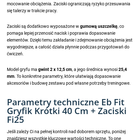
mocowanie obciążenia. Zaciski ograniczają ryzyko przesuwania
się talerzy w trakcie pracy.
Zaciski są dodatkowo wyposażone w
gumową uszczelkę
, co
pomaga lepiej przenosić nacisk i poprawia dopasowanie
elementów. Dzięki temu zakładanie i zdejmowanie obciążenia jest
wygodniejsze, a całość działa płynnie podczas przygotowań do
ćwiczeń.
Model gryfu ma
gwint 2 x 12,5 cm
, a jego średnica wynosi
25,4
mm
. To konkretne parametry, które ułatwiają dopasowanie
akcesoriów i budowę zestawu pod własne potrzeby treningowe.
Parametry techniczne Eb Fit
Gryfik Krótki 40 Cm + Zaciski
Fi25
Jeśli zależy Ci na pełnej kontroli nad doborem sprzętu, poniżej
znajdziesz wszystkie kluczowe wartości techniczne. To one